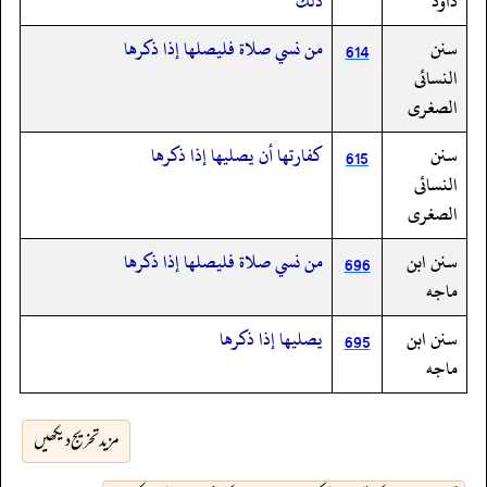
داود
ذلك
سنن
من نسي صلاة فليصلها إذا ذكرها
614
النسائى
الصغرى
سنن
كفارتها أن يصليها إذا ذكرها
615
النسائى
الصغرى
سنن ابن
من نسي صلاة فليصلها إذا ذكرها
696
ماجه
سنن ابن
يصليها إذا ذكرها
695
ماجه
مزید تخریج دیکھیں