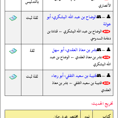
بالتدليس
الأنصاري
👤←👥
الوضاح بن عبد الله اليشكري، أبو
ثقة ثبت
عوانة
الوضاح بن عبد الله اليشكري ← قتادة بن
دعامة السدوسي
👤←👥
بشر بن معاذ العقدي، أبو سهل
ثقة
بشر بن معاذ العقدي ← الوضاح بن عبد
الله اليشكري
👤←👥
قتيبة بن سعيد الثقفي، أبو رجاء
ثقة ثبت
قتيبة بن سعيد الثقفي ← بشر بن معاذ
العقدي
تخريج الحديث:
کتاب
نمبر
مختصر عربی متن