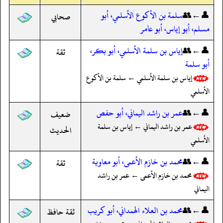
👤←👥
سلمة بن الأكوع الأسلمي، أبو
صحابي
مسلم، أبو إياس، أبو عامر
👤←👥
إياس بن سلمة الأسلمي، أبو بكر،
ثقة
أبو سلمة
إياس بن سلمة الأسلمي ← سلمة بن الأكوع
الأسلمي
👤←👥
عمر بن راشد اليماني، أبو حفص
ضعيف
عمر بن راشد اليماني ← إياس بن سلمة
الحديث
الأسلمي
👤←👥
محمد بن خازم الأعمى، أبو معاوية
ثقة
محمد بن خازم الأعمى ← عمر بن راشد
اليماني
👤←👥
محمد بن العلاء الهمداني، أبو كريب
ثقة حافظ