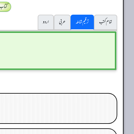
کتاب
تمام کتب
ترقیم شاملہ
عربی
اردو