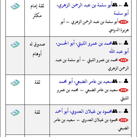
👤←👥
أبو سلمة بن عبد الرحمن الزهري،
ثقة إمام
أبو سلمة
مكثر
أبو سلمة بن عبد الرحمن الزهري ← أبو
هريرة الدوسي
👤←👥
محمد بن عمرو الليثي، أبو الحسن،
صدوق له
أبو عبد الله
أوهام
محمد بن عمرو الليثي ← أبو سلمة بن عبد
الرحمن الزهري
👤←👥
سعيد بن عامر الضبعي، أبو محمد
ثقة
سعيد بن عامر الضبعي ← محمد بن عمرو
الليثي
👤←👥
محمود بن غيلان العدوي، أبو أحمد
ثقة
محمود بن غيلان العدوي ← سعيد بن عامر
الضبعي