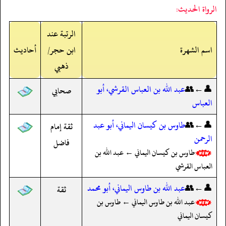
الرواة الحديث:
الرتبة عند
اسم الشهرة
ابن حجر/
أحاديث
ذهبي
👤←👥
عبد الله بن العباس القرشي، أبو
صحابي
العباس
👤←👥
طاوس بن كيسان اليماني، أبو عبد
ثقة إمام
الرحمن
فاضل
طاوس بن كيسان اليماني ← عبد الله بن
العباس القرشي
👤←👥
عبد الله بن طاوس اليماني، أبو محمد
ثقة
عبد الله بن طاوس اليماني ← طاوس بن
كيسان اليماني