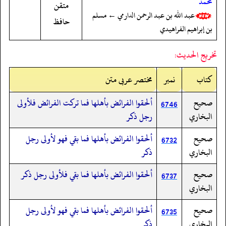
محمد
متقن
عبد الله بن عبد الرحمن الدارمي ← مسلم
حافظ
بن إبراهيم الفراهيدي
تخريج الحديث:
کتاب
نمبر
مختصر عربی متن
صحيح
ألحقوا الفرائض بأهلها فما تركت الفرائض فلأولى
6746
البخاري
رجل ذكر
صحيح
ألحقوا الفرائض بأهلها فما بقي فهو لأولى رجل
6732
البخاري
ذكر
صحيح
ألحقوا الفرائض بأهلها فما بقي فلأولى رجل ذكر
6737
البخاري
صحيح
ألحقوا الفرائض بأهلها فما بقي فهو لأولى رجل
6735
البخاري
ذكر