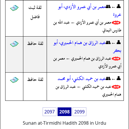
👤←👥
معمر بن أبي عمرو الأزدي، أبو
ثقة ثبت
عروة
فاضل
معمر بن أبي عمرو الأزدي ← عبد الله بن
طاوس اليماني
👤←👥
عبد الرزاق بن همام الحميري، أبو
ثقة حافظ
بكر
عبد الرزاق بن همام الحميري ← معمر بن
أبي عمرو الأزدي
👤←👥
عبد بن حميد الكشي، أبو محمد
ثقة حافظ
عبد بن حميد الكشي ← عبد الرزاق بن
همام الحميري
2097
2098
2099
Sunan at-Tirmidhi Hadith 2098 in Urdu