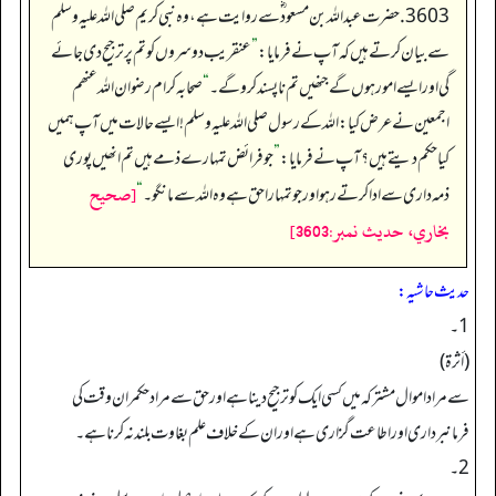
3603. حضرت عبداللہ بن مسعود ؓسے روایت ہے، وہ نبی کریم صلی اللہ علیہ وسلم
سے بیان کرتے ہیں کہ آپ نے فرمایا:
”
عنقریب دوسروں کو تم پر ترجیح دی جائے
گی اور ایسے امور ہوں گے جنھیں تم ناپسند کروگے۔
“
صحابہ کرام رضوان اللہ عنھم
اجمعین نے عرض کیا: اللہ کے رسول صلی اللہ علیہ وسلم ! ایسے حالات میں آپ ہمیں
کیا حکم دیتے ہیں؟آپ نے فرمایا:
”
جو فرائض تمہارے ذمے ہیں تم انھیں پوری
[صحيح
ذمہ داری سے ادا کرتے رہو اور جو تمہارا حق ہے وہ اللہ سے مانگو۔
“
بخاري، حديث نمبر:3603]
حدیث حاشیہ:
1۔
(أثرة)
سے مراد اموال مشترکہ میں کسی ایک کوترجیح دینا ہے اور حق سے مراد حکمران وقت کی
فرمانبرداری اور اطاعت گزاری ہے اور ان کے خلاف علم بغاوت بلند نہ کرنا ہے۔
2۔