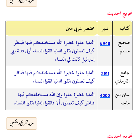
مزید تخریج دیکھیں
تخريج الحديث:
کتاب
نمبر
مختصر عربی متن
صحيح
الدنيا حلوة خضرة الله مستخلفكم فيها فينظر
6948
مسلم
كيف تعملون اتقوا الدنيا اتقوا النساء أول فتنة بني
إسرائيل كانت في النساء
جامع
الدنيا حلوة خضرة الله مستخلفكم فيها فناظر
2191
الترمذي
كيف تعملون اتقوا الدنيا اتقوا النساء
سنن ابن
الدنيا خضرة حلوة وإن الله مستخلفكم فيها
4000
ماجه
فناظر كيف تعملون ألا فاتقوا الدنيا اتقوا النساء
مزید تخریج دیکھیں
تخريج الحديث: