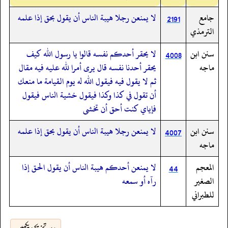
جامع
لا يمنعن رجلا هيبة الناس أن يقول بحق إذا علمه
2191
الترمذي
سنن ابن
لا يحقر أحدكم نفسه قالوا يا رسول الله كيف
4008
ماجه
يحقر أحدنا نفسه قال يرى أمرا لله عليه فيه مقال
ثم لا يقول فيه فيقول الله له يوم القيامة ما منعك
أن تقول في كذا وكذا فيقول خشية الناس فيقول
فإياي كنت أحق أن تخشى
سنن ابن
لا يمنعن رجلا هيبة الناس أن يقول بحق إذا علمه
4007
ماجه
المعجم
لا يمنعن أحدكم هيبة الناس أن يقول الحق إذا
44
الصغير
رآه أو سمعه
للطبراني