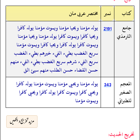
کتاب
نمبر
مختصر عربی متن
جامع
يولد مؤمنا ويحيا مؤمنا ويموت مؤمنا يولد كافرا
2191
الترمذي
ويحيا كافرا ويموت كافرا يولد مؤمنا ويحيا مؤمنا
ويموت كافرا يولد كافرا ويحيا كافرا ويموت مؤمنا
سريع الغضب بطيء الفيء خيرهم بطيء الغضب
سريع الفيء شرهم سريع الغضب بطيء الفيء منهم
حسن القضاء حسن الطلب منهم سيئ الق
المعجم
يولد مؤمنا ويحيى مؤمنا ويموت مؤمنا يولد كافرا
343
الصغير
ويحيى كافرا ويموت كافرا يولد كافرا ويحيى كافرا
للطبراني
ويموت مؤمنا
مزید تخریج دیکھیں
تخريج الحديث: