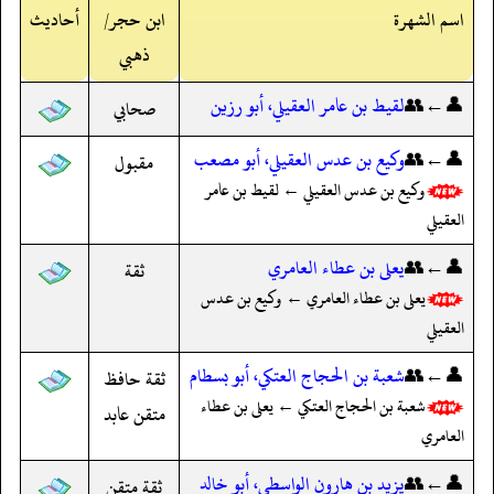
اسم الشهرة
ابن حجر/
أحاديث
ذهبي
👤←👥
لقيط بن عامر العقيلي، أبو رزين
صحابي
👤←👥
وكيع بن عدس العقيلي، أبو مصعب
مقبول
وكيع بن عدس العقيلي ← لقيط بن عامر
العقيلي
👤←👥
يعلى بن عطاء العامري
ثقة
يعلى بن عطاء العامري ← وكيع بن عدس
العقيلي
👤←👥
شعبة بن الحجاج العتكي، أبو بسطام
ثقة حافظ
شعبة بن الحجاج العتكي ← يعلى بن عطاء
متقن عابد
العامري
👤←👥
يزيد بن هارون الواسطي، أبو خالد
ثقة متقن