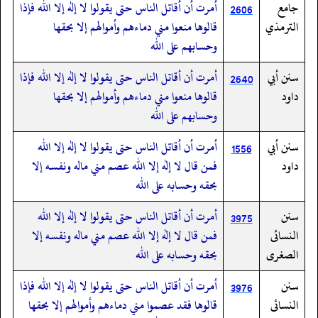
جامع
أمرت أن أقاتل الناس حتى يقولوا لا إله إلا الله فإذا
2606
الترمذي
قالوها منعوا مني دماءهم وأموالهم إلا بحقها
وحسابهم على الله
سنن أبي
أمرت أن أقاتل الناس حتى يقولوا لا إله إلا الله فإذا
2640
داود
قالوها منعوا مني دماءهم وأموالهم إلا بحقها
وحسابهم على الله
سنن أبي
أمرت أن أقاتل الناس حتى يقولوا لا إله إلا الله
1556
داود
فمن قال لا إله إلا الله عصم مني ماله ونفسه إلا
بحقه وحسابه على الله
سنن
أمرت أن أقاتل الناس حتى يقولوا لا إله إلا الله
3975
النسائى
فمن قال لا إله إلا الله عصم مني ماله ونفسه إلا
الصغرى
بحقه وحسابه على الله
سنن
أمرت أن أقاتل الناس حتى يقولوا لا إله إلا الله فإذا
3976
النسائى
قالوها فقد عصموا مني دماءهم وأموالهم إلا بحقها