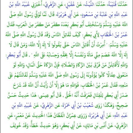
حَدَّثَنَا
قُتَيْبَةُ
، حَدَّثَنَا
اللَّيْثُ
، عَنْ
عُقَيْلٍ
، عَنِ
الزُّهْرِيِّ
، أَخْبَرَنِي
عُبَيْدُ اللَّهِ بْنُ
عَبْدِ اللَّهِ بْنِ عُتْبَةَ بْنِ مَسْعُودٍ
، عَنْ
أَبِي هُرَيْرَةَ
، قَالَ: لَمَّا تُوُفِّيَ رَسُولُ اللَّهِ صَلَّى
اللَّهُ عَلَيْهِ وَسَلَّمَ وَاسْتُخْلِفَ أَبُو بَكْرٍ بَعْدَهُ كَفَرَ مَنْ كَفَرَ مِنَ الْعَرَبِ، فَقَالَ
عُمَرُ بْنُ الْخَطَّابِ
لِأَبِي بَكْرٍ: كَيْفَ تُقَاتِلُ النَّاسَ وَقَدْ قَالَ رَسُولُ اللَّهِ صَلَّى اللَّهُ
عَلَيْهِ وَسَلَّمَ: " أُمِرْتُ أَنْ أُقَاتِلَ النَّاسَ حَتَّى يَقُولُوا لَا إِلَهَ إِلَّا اللَّهُ، وَمَنْ قَالَ لَا
إِلَهَ إِلَّا اللَّهُ عَصَمَ مِنِّي مَالَهُ وَنَفْسَهُ إِلَّا بِحَقِّهِ وَحِسَابُهُ عَلَى اللَّهِ " , قَالَ
أَبُو بَكْرٍ
:
وَاللَّهِ لَأُقَاتِلَنَّ مَنْ فَرَّقَ بَيْنَ الزَّكَاةِ وَالصَّلَاةِ، فَإِنَّ الزَّكَاةَ حَقُّ الْمَالِ، وَاللَّهِ لَوْ
مَنَعُونِي عِقَالًا كَانُوا يُؤَدُّونَهُ إِلَى رَسُولِ اللَّهِ صَلَّى اللَّهُ عَلَيْهِ وَسَلَّمَ لَقَاتَلْتُهُمْ عَلَى
مَنْعِهِ، فَقَالَ عُمَرُ بْنُ الْخَطَّابِ: فَوَاللَّهِ مَا هُوَ إِلَّا أَنْ رَأَيْتُ أَنَّ اللَّهَ قَدْ شَرَحَ
صَدْرَ أَبِي بَكْرٍ لِلْقِتَالِ فَعَرَفْتُ أَنَّهُ الْحَقُّ , قَالَ أَبُو عِيسَى: هَذَا حَدِيثٌ حَسَنٌ
صَحِيحٌ، وَهَكَذَا رَوَى
شُعَيْبُ بْنُ أَبِي حَمْزَةَ
، عَن
الزُّهْرِيِّ
، عَنْ
عُبَيْدِ اللَّهِ بْنِ
عَبْدِ اللَّهِ
، عَنْ
أَبِي هُرَيْرَةَ
، وَرَوَى عِمْرَانُ الْقَطَّانُ هَذَا الْحَدِيثَ عَنْ مَعْمَرٍ، عَنِ
الزُّهْرِيِّ، عَنْ أَنَسِ بْنِ مَالِكٍ، عَنْ أَبِي بَكْرٍ، وَهُوَ حَدِيثٌ خَطَأٌ، وَقَدْ خُولِفَ