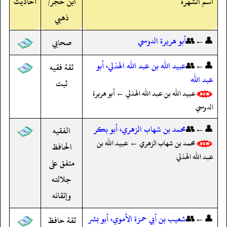
اسم الشهرة
ابن حجر/
أحاديث
ذهبي
👤←👥
أبو هريرة الدوسي
صحابي
👤←👥
عبيد الله بن عبد الله الهذلي، أبو
ثقة فقيه
عبد الله
ثبت
عبيد الله بن عبد الله الهذلي ← أبو هريرة
الدوسي
👤←👥
محمد بن شهاب الزهري، أبو بكر
الفقيه
محمد بن شهاب الزهري ← عبيد الله بن
الحافظ
عبد الله الهذلي
متفق على
جلالته
وإتقانه
👤←👥
شعيب بن أبي حمزة الأموي، أبو بشر
ثقة حافظ