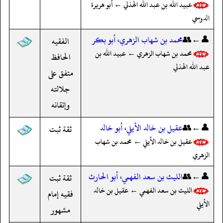
عبيد الله بن عبد الله الهذلي ← أبو هريرة
الدوسي
👤←👥
محمد بن شهاب الزهري، أبو بكر
الفقيه
محمد بن شهاب الزهري ← عبيد الله بن
الحافظ
عبد الله الهذلي
متفق على
جلالته
وإتقانه
👤←👥
عقيل بن خالد الأيلي، أبو خالد
ثقة ثبت
عقيل بن خالد الأيلي ← محمد بن شهاب
الزهري
👤←👥
الليث بن سعد الفهمي، أبو الحارث
ثقة ثبت
الليث بن سعد الفهمي ← عقيل بن خالد
فقيه إمام
الأيلي
مشهور