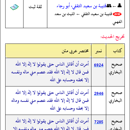
👤←👥
قتيبة بن سعيد الثقفي، أبو رجاء
ثقة ثبت
قتيبة بن سعيد الثقفي ← الليث بن سعد
الفهمي
تخريج الحديث:
کتاب
نمبر
مختصر عربی متن
صحيح
أمرت أن أقاتل الناس حتى يقولوا لا إله إلا الله
6924
البخاري
فمن قال لا إله إلا الله فقد عصم مني ماله ونفسه
إلا بحقه وحسابه على الله
صحيح
أمرت أن أقاتل الناس حتى يقولوا لا إله إلا الله
2946
البخاري
فمن قال لا إله إلا الله فقد عصم مني نفسه وماله
إلا بحقه وحسابه على الله
صحيح
أمرت أن أقاتل الناس حتى يقولوا لا إله إلا الله
7285
البخاري
فمن قال لا إله إلا الله عصم مني ماله ونفسه إلا