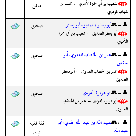
شعيب بن أبي حمزة الأموي ← محمد بن
متقن
شهاب الزهري
👤←👥
أبو بكر الصديق، أبو بكر
صحابي
أبو بكر الصديق ← شعيب بن أبي حمزة
الأموي
👤←👥
عمر بن الخطاب العدوي، أبو
صحابي
حفص
عمر بن الخطاب العدوي ← أبو بكر
الصديق
👤←👥
أبو هريرة الدوسي
صحابي
أبو هريرة الدوسي ← عمر بن الخطاب
العدوي
👤←👥
عبيد الله بن عبد الله الهذلي، أبو
ثقة فقيه
عبد الله
ثبت