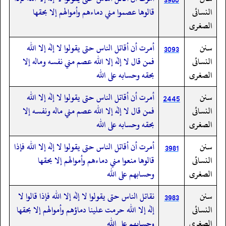
النسائى
قالوها عصموا مني دماءهم وأموالهم إلا بحقها
الصغرى
سنن
أمرت أن أقاتل الناس حتى يقولوا لا إله إلا الله
3093
النسائى
فمن قال لا إله إلا الله عصم مني نفسه وماله إلا
الصغرى
بحقه وحسابه على الله
سنن
أمرت أن أقاتل الناس حتى يقولوا لا إله إلا الله
2445
النسائى
فمن قال لا إله إلا الله عصم مني ماله ونفسه إلا
الصغرى
بحقه وحسابه على الله
سنن
أمرت أن أقاتل الناس حتى يقولوا لا إله إلا الله فإذا
3981
النسائى
قالوها منعوا مني دماءهم وأموالهم إلا بحقها
الصغرى
وحسابهم على الله
سنن
نقاتل الناس حتى يقولوا لا إله إلا الله فإذا قالوا لا
3983
النسائى
إله إلا الله حرمت علينا دماؤهم وأموالهم إلا بحقها
الصغرى
وحسابهم على الله