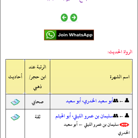
الرواة الحديث:
الرتبة عند
اسم الشهرة
ابن حجر/
أحاديث
ذهبي
👤←👥
أبو سعيد الخدري، أبو سعيد
صحابي
👤←👥
سليمان بن عمرو الليثي، أبو الهيثم
ثقة
سليمان بن عمرو الليثي ← أبو سعيد
الخدري