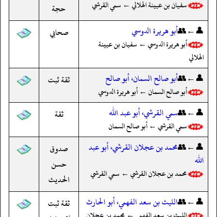
سفيان بن عيينة الهلالي ← سمي القرشي
حجة
👤←👥
أبو هريرة الدوسي
صحابي
أبو هريرة الدوسي ← سفيان بن عيينة
الهلالي
👤←👥
أبو صالح السمان، أبو صالح
ثقة ثبت
أبو صالح السمان ← أبو هريرة الدوسي
👤←👥
سمي القرشي، أبو عبد الله
ثقة
سمي القرشي ← أبو صالح السمان
👤←👥
محمد بن عجلان القرشي، أبو عبد
صدوق
الله
حسن
محمد بن عجلان القرشي ← سمي القرشي
الحديث
👤←👥
الليث بن سعد الفهمي، أبو الحارث
ثقة ثبت
الليث بن سعد الفهمي ← محمد بن عجلان