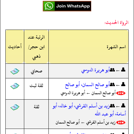
الرواة الحديث:
الرتبة عند
اسم الشهرة
ابن حجر/
أحاديث
ذهبي
👤←👥
أبو هريرة الدوسي
صحابي
👤←👥
أبو صالح السمان، أبو صالح
ثقة ثبت
أبو صالح السمان ← أبو هريرة الدوسي
👤←👥
زيد بن أسلم القرشي، أبو خالد، أبو
ثقة
أسامة، أبو عبد الله
زيد بن أسلم القرشي ← أبو صالح السمان