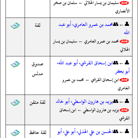
سليمان بن يسار الهلالي ← سلمان بن صخر
الأنصاري
👤←👥
محمد بن عمرو العامري، أبو عبد
ثقة
الله
محمد بن عمرو العامري ← سليمان بن يسار
الهلالي
👤←👥
ابن إسحاق القرشي، أبو عبد الله،
صدوق
أبو بكر
مدلس
ابن إسحاق القرشي ← محمد بن عمرو
العامري
👤←👥
يزيد بن هارون الواسطي، أبو خالد
ثقة متقن
يزيد بن هارون الواسطي ← ابن إسحاق
القرشي
👤←👥
الحسن بن علي الهذلي، أبو علي، أبو
ثقة حافظ