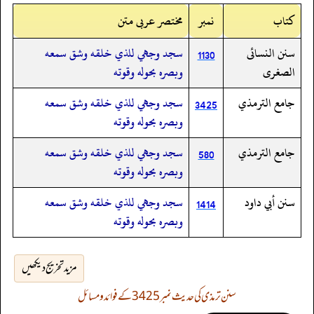
کتاب
نمبر
مختصر عربی متن
سنن النسائى
سجد وجهي للذي خلقه وشق سمعه
1130
الصغرى
وبصره بحوله وقوته
جامع الترمذي
سجد وجهي للذي خلقه وشق سمعه
3425
وبصره بحوله وقوته
جامع الترمذي
سجد وجهي للذي خلقه وشق سمعه
580
وبصره بحوله وقوته
سنن أبي داود
سجد وجهي للذي خلقه وشق سمعه
1414
وبصره بحوله وقوته
مزید تخریج دیکھیں
سنن ترمذی کی حدیث نمبر 3425 کے فوائد و مسائل