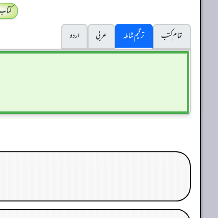
کتاب
تمام کتب
ترقیم شاملہ
عربی
اردو