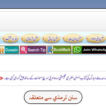
للہ! حدیث مبارک کی کتاب السنن الكبرى للبيهقي اردو عربی سرچ سہولت کے ساتھ پیش کر دی گئی ہے۔
سنن ترمذي سے متعلقہ