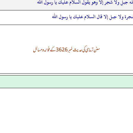
له جبل ولا شجر إلا وهو يقول السلام عليك يا رسول الله
شجرة ولا جبل إلا قال السلام عليك يا رسول الله
سنن ترمذی کی حدیث نمبر 3626 کے فوائد و مسائل