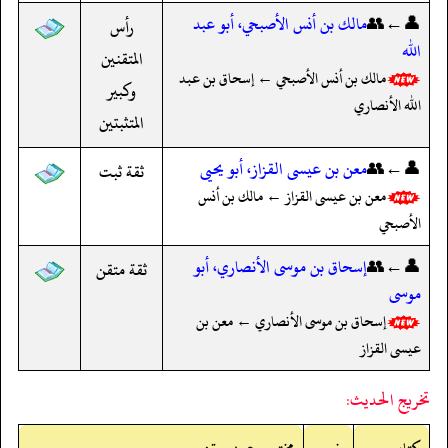
👤←👥
مالك بن أنس الأصبحي، أبو عبد
رأس
الله
المتقنين
مالك بن أنس الأصبحي ← إسحاق بن عبد
وكبير
الله الأنصاري
المتثبتين
👤←👥
معن بن عيسى القزاز، أبو يحيى
ثقة ثبت
معن بن عيسى القزاز ← مالك بن أنس
الأصبحي
👤←👥
إسحاق بن موسى الأنصاري، أبو
ثقة متقن
موسى
إسحاق بن موسى الأنصاري ← معن بن
عيسى القزاز
تخريج الحديث: