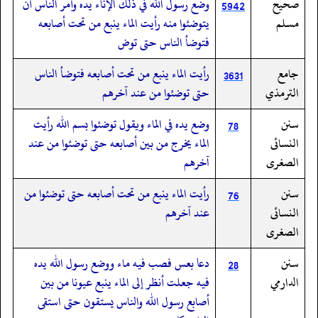
صحيح
وضع رسول الله في ذلك الإناء يده وأمر الناس أن
5942
مسلم
يتوضئوا منه رأيت الماء ينبع من تحت أصابعه
فتوضأ الناس حتى توض
جامع
رأيت الماء ينبع من تحت أصابعه فتوضأ الناس
3631
الترمذي
حتى توضئوا من عند آخرهم
سنن
وضع يده في الماء ويقول توضئوا بسم الله رأيت
78
النسائى
الماء يخرج من بين أصابعه حتى توضئوا من عند
الصغرى
آخرهم
سنن
رأيت الماء ينبع من تحت أصابعه حتى توضئوا من
76
النسائى
عند آخرهم
الصغرى
سنن
دعا بعس فصب فيه ماء ووضع رسول الله يده
28
الدارمي
فيه جعلت أنظر إلى الماء ينبع عيونا من بين
أصابع رسول الله والناس يستقون حتى استقى