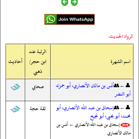
الرواة الحديث:
الرتبة عند
اسم الشهرة
ابن حجر/
أحاديث
ذهبي
👤←👥
أنس بن مالك الأنصاري، أبو حمزة،
صحابي
أبو النضر
👤←👥
إسحاق بن عبد الله الأنصاري، أبو
ثقة حجة
محمد، أبو يحيى، أبو نجيح
إسحاق بن عبد الله الأنصاري ← أنس بن
مالك الأنصاري