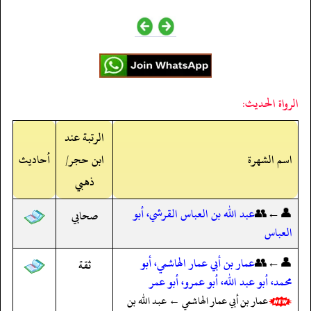
الرواة الحديث:
الرتبة عند
اسم الشهرة
ابن حجر/
أحاديث
ذهبي
👤←👥
عبد الله بن العباس القرشي، أبو
صحابي
العباس
👤←👥
عمار بن أبي عمار الهاشمي، أبو
ثقة
محمد، أبو عبد الله، أبو عمرو، أبو عمر
عمار بن أبي عمار الهاشمي ← عبد الله بن