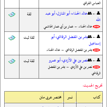
العباس القرشي
👤←👥
خالد الحذاء، أبو المنازل، أبو عبد
ثقة
الله
خالد الحذاء ← عمار بن أبي عمار الهاشمي
👤←👥
بشر بن المفضل الرقاشي، أبو
ثقة ثبت
إسماعيل
بشر بن المفضل الرقاشي ← خالد الحذاء
👤←👥
نصر بن علي الأزدي، أبو عمرو
ثقة ثبت
نصر بن علي الأزدي ← بشر بن المفضل
الرقاشي
تخريج الحديث:
کتاب
نمبر
مختصر عربی متن