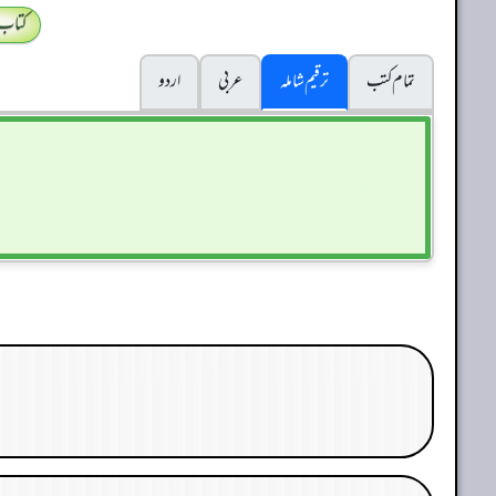
کتاب
تمام کتب
ترقیم شاملہ
عربی
اردو