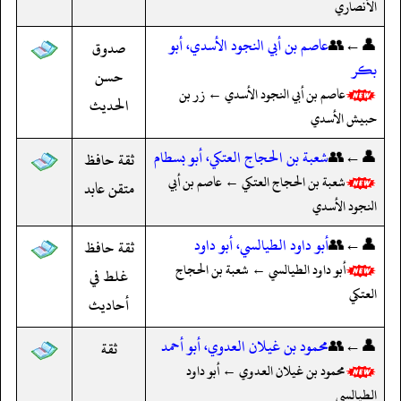
الأنصاري
👤←👥
عاصم بن أبي النجود الأسدي، أبو
صدوق
بكر
حسن
عاصم بن أبي النجود الأسدي ← زر بن
الحديث
حبيش الأسدي
👤←👥
شعبة بن الحجاج العتكي، أبو بسطام
ثقة حافظ
شعبة بن الحجاج العتكي ← عاصم بن أبي
متقن عابد
النجود الأسدي
👤←👥
أبو داود الطيالسي، أبو داود
ثقة حافظ
أبو داود الطيالسي ← شعبة بن الحجاج
غلط في
العتكي
أحاديث
👤←👥
محمود بن غيلان العدوي، أبو أحمد
ثقة
محمود بن غيلان العدوي ← أبو داود
الطيالسي