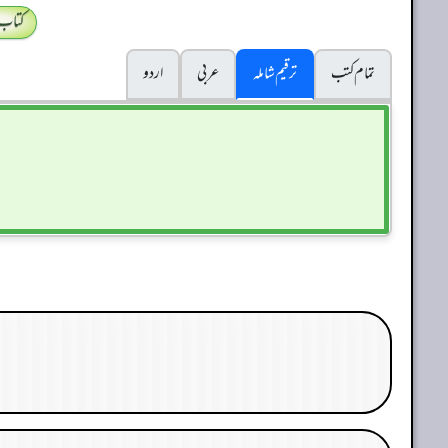
کتاب
تمام کتب
ترقیم شاملہ
عربی
اردو