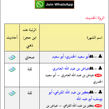
الرواة الحديث:
الرتبة عند
اسم الشهرة
ابن حجر/
أحاديث
ذهبي
👤←👥
أبو سعيد الخدري، أبو سعيد
صحابي
👤←👥
عياض بن عبد الله العامري
ثقة
عياض بن عبد الله العامري ← أبو سعيد
الخدري
👤←👥
بكير بن عبد الله القرشي، أبو
ثقة
يوسف، أبو عبد الله
بكير بن عبد الله القرشي ← عياض بن