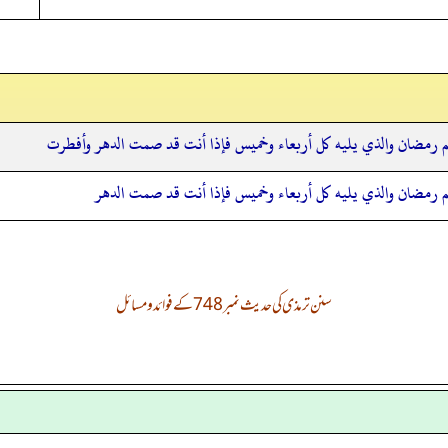
مضان والذي يليه كل أربعاء وخميس فإذا أنت قد صمت الدهر وأفطرت
مضان والذي يليه كل أربعاء وخميس فإذا أنت قد صمت الدهر
سنن ترمذی کی حدیث نمبر 748 کے فوائد و مسائل