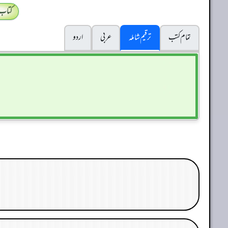
کتاب
تمام کتب
ترقیم شاملہ
عربی
اردو