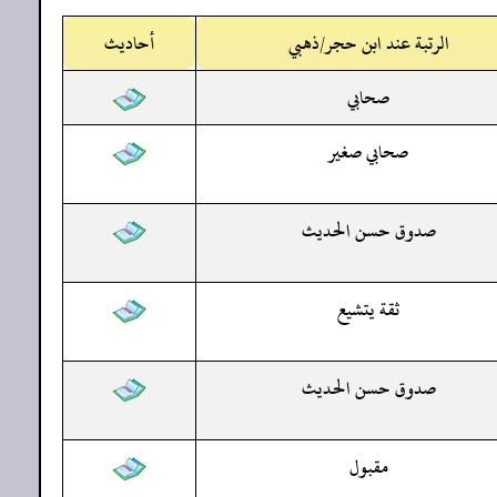
الرتبة عند ابن حجر/ذهبي
أحاديث
صحابي
صحابي صغير
صدوق حسن الحديث
ثقة يتشيع
صدوق حسن الحديث
مقبول