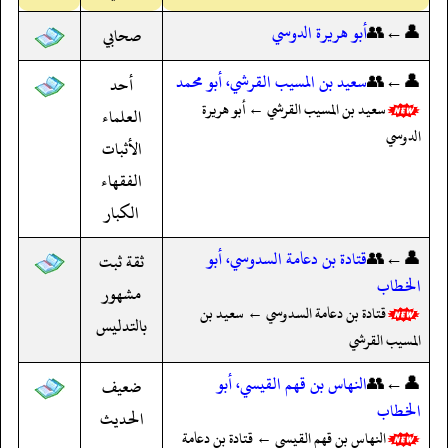
👤←👥
أبو هريرة الدوسي
صحابي
👤←👥
سعيد بن المسيب القرشي، أبو محمد
أحد
سعيد بن المسيب القرشي ← أبو هريرة
العلماء
الدوسي
الأثبات
الفقهاء
الكبار
👤←👥
قتادة بن دعامة السدوسي، أبو
ثقة ثبت
الخطاب
مشهور
قتادة بن دعامة السدوسي ← سعيد بن
بالتدليس
المسيب القرشي
👤←👥
النهاس بن قهم القيسي، أبو
ضعيف
الخطاب
الحديث
النهاس بن قهم القيسي ← قتادة بن دعامة