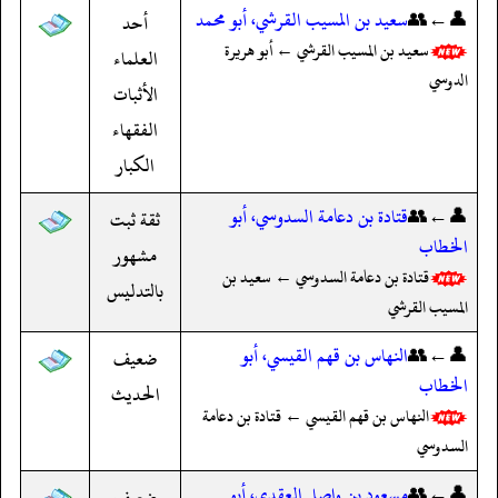
👤←👥
سعيد بن المسيب القرشي، أبو محمد
أحد
سعيد بن المسيب القرشي ← أبو هريرة
العلماء
الدوسي
الأثبات
الفقهاء
الكبار
👤←👥
قتادة بن دعامة السدوسي، أبو
ثقة ثبت
الخطاب
مشهور
قتادة بن دعامة السدوسي ← سعيد بن
بالتدليس
المسيب القرشي
👤←👥
النهاس بن قهم القيسي، أبو
ضعيف
الخطاب
الحديث
النهاس بن قهم القيسي ← قتادة بن دعامة
السدوسي
👤←👥
مسعود بن واصل العقدي، أبو
ضعيف