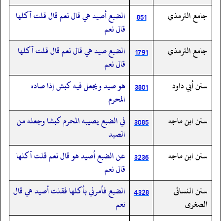
جامع الترمذي
الضبع أصيد هي قال نعم قال قلت آكلها
851
قال نعم
جامع الترمذي
الضبع صيد هي قال نعم قال قلت آكلها
1791
قال نعم
سنن أبي داود
هو صيد ويجعل فيه كبش إذا صاده
3801
المحرم
سنن ابن ماجه
في الضبع يصيبه المحرم كبشا وجعله من
3085
الصيد
سنن ابن ماجه
عن الضبع أصيد هو قال نعم قلت آكلها
3236
قال نعم
سنن النسائى
الضبع فأمرني بأكلها فقلت أصيد هي قال
4328
الصغرى
نعم