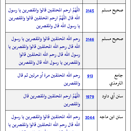
صحيح مسلم
اللهم ارحم المحلقين قالوا والمقصرين يا رسول
3145
الله قال اللهم ارحم المحلقين قالوا والمقصرين
يا رسول الله قال والمقصرين
صحيح مسلم
رحم الله المحلقين قالوا والمقصرين يا رسول
3146
الله قال رحم الله المحلقين قالوا والمقصرين يا
رسول الله قال رحم الله المحلقين قالوا
والمقصرين يا رسول الله قال والمقصرين
جامع
رحم الله المحلقين مرة أو مرتين ثم قال
913
الترمذي
والمقصرين
سنن أبي داود
اللهم ارحم المحلقين والمقصرين قال
1979
والمقصرين
سنن ابن ماجه
رحم الله المحلقين قالوا والمقصرين يا رسول
3044
الله قال رحم الله المحلقين قالوا والمقصرين يا