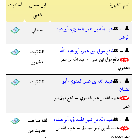
اسم الشهرة
ابن حجر/
أحاديث
ذهبي
👤←👥
عبد الله بن عمر العدوي، أبو عبد
صحابي
الرحمن
👤←👥
نافع مولى ابن عمر، أبو عبد الله
ثقة ثبت
نافع مولى ابن عمر ← عبد الله بن عمر
مشهور
العدوي
👤←👥
عبيد الله بن عمر العدوي، أبو
ثقة ثبت
عثمان
عبيد الله بن عمر العدوي ← نافع مولى ابن
عمر
👤←👥
عبد الله بن نمير الهمداني، أبو هشام
ثقة صاحب
عبد الله بن نمير الهمداني ← عبيد الله بن
حديث من
عمر العدوي