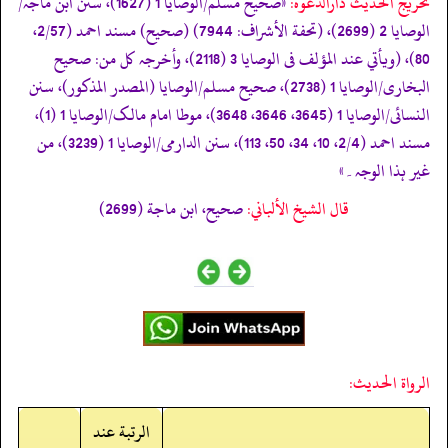
تخریج الحدیث دارالدعوہ:
«صحیح مسلم/الوصایا 1 (1627)، سنن ابن ماجہ/
الوصایا 2 (2699)، (تحفة الأشراف: 7944) (صحیح) مسند احمد (2/57،
80)، (ویأتي عند المؤلف فی الوصایا 3 (2118)، وأخرجہ کل من: صحیح
البخاری/الوصایا 1 (2738)، صحیح مسلم/الوصایا (المصدر المذکور)، سنن
النسائی/الوصایا 1 (3645، 3646، 3648)، موطا امام مالک/الوصایا 1 (1)،
مسند احمد (2/4، 10، 34، 50، 113)، سنن الدارمی/الوصایا 1 (3239)، من
غیر ہذا الوجہ۔»
قال الشيخ الألباني:
صحيح، ابن ماجة (2699)
الرواة الحديث:
الرتبة عند