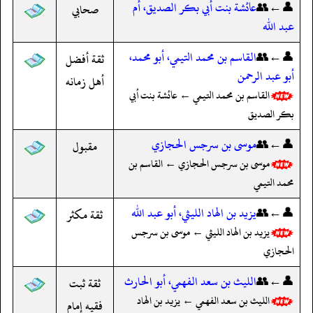
👤←👥
عائشة بنت أبي بكر الصديق، أم
صحابي
عبد الله
👤←👥
القاسم بن محمد التيمي، أبو محمد،
ثقة أفضل
أبو عبد الرحمن
أهل زمانه
القاسم بن محمد التيمي ← عائشة بنت أبي
بكر الصديق
👤←👥
موسى بن سرجس الحجازي
مقبول
موسى بن سرجس الحجازي ← القاسم بن
محمد التيمي
👤←👥
يزيد بن الهاد الليثي، أبو عبد الله
ثقة مكثر
يزيد بن الهاد الليثي ← موسى بن سرجس
الحجازي
👤←👥
الليث بن سعد الفهمي، أبو الحارث
ثقة ثبت
الليث بن سعد الفهمي ← يزيد بن الهاد
فقيه إمام