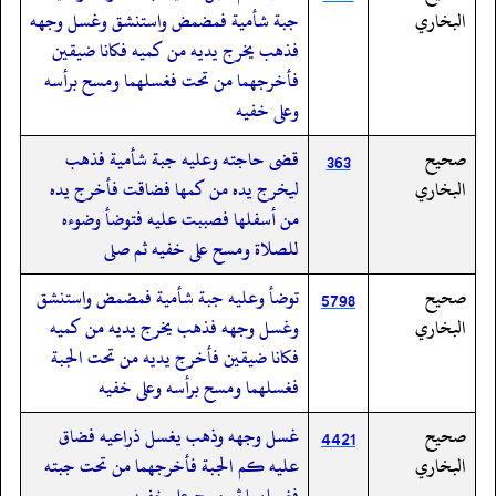
البخاري
جبة شأمية فمضمض واستنشق وغسل وجهه
فذهب يخرج يديه من كميه فكانا ضيقين
فأخرجهما من تحت فغسلهما ومسح برأسه
وعلى خفيه
صحيح
قضى حاجته وعليه جبة شأمية فذهب
363
البخاري
ليخرج يده من كمها فضاقت فأخرج يده
من أسفلها فصببت عليه فتوضأ وضوءه
للصلاة ومسح على خفيه ثم صلى
صحيح
توضأ وعليه جبة شأمية فمضمض واستنشق
5798
البخاري
وغسل وجهه فذهب يخرج يديه من كميه
فكانا ضيقين فأخرج يديه من تحت الجبة
فغسلهما ومسح برأسه وعلى خفيه
صحيح
غسل وجهه وذهب يغسل ذراعيه فضاق
4421
البخاري
عليه كم الجبة فأخرجهما من تحت جبته
فغسلهما ثم مسح على خفيه