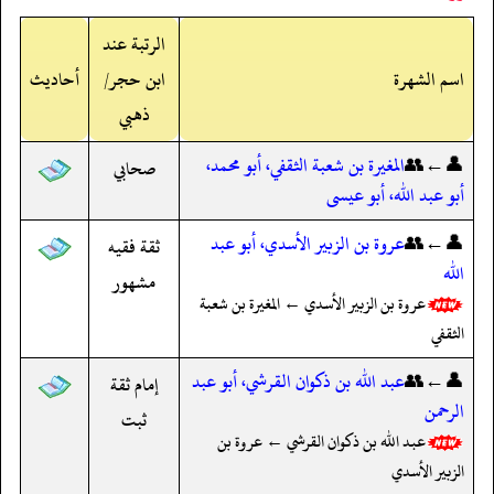
الرتبة عند
اسم الشهرة
ابن حجر/
أحاديث
ذهبي
👤←👥
المغيرة بن شعبة الثقفي، أبو محمد،
صحابي
أبو عبد الله، أبو عيسى
👤←👥
عروة بن الزبير الأسدي، أبو عبد
ثقة فقيه
الله
مشهور
عروة بن الزبير الأسدي ← المغيرة بن شعبة
الثقفي
👤←👥
عبد الله بن ذكوان القرشي، أبو عبد
إمام ثقة
الرحمن
ثبت
عبد الله بن ذكوان القرشي ← عروة بن
الزبير الأسدي