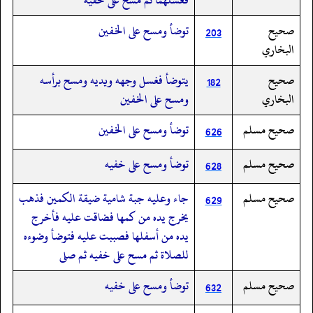
صحيح
توضأ ومسح على الخفين
203
البخاري
صحيح
يتوضأ فغسل وجهه ويديه ومسح برأسه
182
البخاري
ومسح على الخفين
صحيح مسلم
توضأ ومسح على الخفين
626
صحيح مسلم
توضأ ومسح على خفيه
628
صحيح مسلم
جاء وعليه جبة شامية ضيقة الكمين فذهب
629
يخرج يده من كمها فضاقت عليه فأخرج
يده من أسفلها فصببت عليه فتوضأ وضوءه
للصلاة ثم مسح على خفيه ثم صلى
صحيح مسلم
توضأ ومسح على خفيه
632