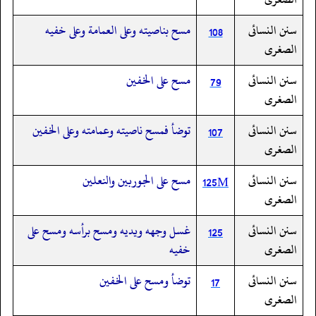
سنن النسائى
مسح بناصيته وعلى العمامة وعلى خفيه
108
الصغرى
سنن النسائى
مسح على الخفين
79
الصغرى
سنن النسائى
توضأ فمسح ناصيته وعمامته وعلى الخفين
107
الصغرى
سنن النسائى
مسح على الجوربين والنعلين
125M
الصغرى
سنن النسائى
غسل وجهه ويديه ومسح برأسه ومسح على
125
الصغرى
خفيه
سنن النسائى
توضأ ومسح على الخفين
17
الصغرى