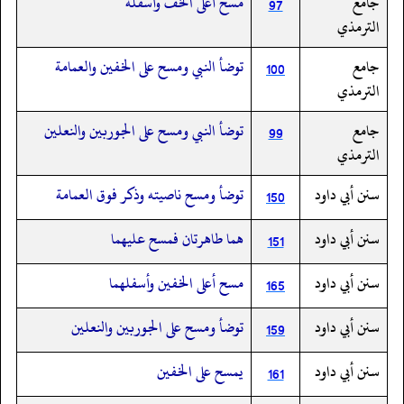
جامع
مسح أعلى الخف وأسفله
97
الترمذي
جامع
توضأ النبي ومسح على الخفين والعمامة
100
الترمذي
جامع
توضأ النبي ومسح على الجوربين والنعلين
99
الترمذي
سنن أبي داود
توضأ ومسح ناصيته وذكر فوق العمامة
150
سنن أبي داود
هما طاهرتان فمسح عليهما
151
سنن أبي داود
مسح أعلى الخفين وأسفلهما
165
سنن أبي داود
توضأ ومسح على الجوربين والنعلين
159
سنن أبي داود
يمسح على الخفين
161