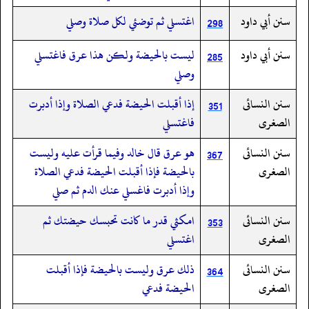
سنن أبي داود
اغتسلي ثم توضئي لكل صلاة وصلي
298
سنن أبي داود
ليست بالحيضة ولكن هذا عرق فاغتسلي
285
وصلي
سنن النسائى
إذا أقبلت الحيضة فدعي الصلاة وإذا أدبرت
351
الصغرى
فاغتسلي
سنن النسائى
هو عرق قال خالد وفيما قرأت عليه وليست
367
الصغرى
بالحيضة فإذا أقبلت الحيضة فدعي الصلاة
وإذا أدبرت فاغسلي عنك الدم ثم صلي
سنن النسائى
امكثي قدر ما كانت تحبسك حيضتك ثم
353
الصغرى
اغتسلي
سنن النسائى
ذلك عرق وليست بالحيضة فإذا أقبلت
364
الصغرى
الحيضة فدعي