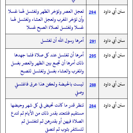
سنن أبي داود
تعجل العصر وتؤخر الظهر وتغتسل لهما غسلا
294
وأن تؤخر المغرب وتعجل العشاء وتغتسل لهما
غسلا وتغتسل لصلاة الصبح غسلا
سنن أبي داود
أمرها رسول الله أن تغتسل
291
سنن أبي داود
أمرها أن تغتسل عند كل صلاة فلما جهدها
295
ذلك أمرها أن تجمع بين الظهر والعصر بغسل
والمغرب والعشاء بغسل وتغتسل للصبح
سنن أبي داود
ليست بالحيضة ولكن هذا عرق فاغتسلي
288
وصلي
سنن أبي داود
تنظر قدر ما كانت تحيض في كل شهر وحيضها
284
مستقيم فلتعتد بقدر ذلك من الأيام ثم لتدع
الصلاة فيهن أو بقدرهن ثم لتغتسل ثم
لتستثفر بثوب ثم لتصلي