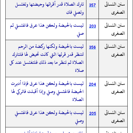
سنن النسائى
تترك الصلاة قدر أقرائها وحيضتها وتغتسل
357
الصغرى
وتصلي فك
سنن النسائى
ليست بالحيضة ولكن هذا عرق فاغتسلي ثم
203
الصغرى
صلي
سنن النسائى
ليست بالحيضة ولكنها ركضة من الرحم
356
الصغرى
لتنظر قدر قرئها التي كانت تحيض لها فلتترك
الصلاة ثم تنظر ما بعد ذلك فلتغتسل عند كل
صلاة
سنن النسائى
ليست بالحيضة ولكن هذا عرق فإذا أدبرت
204
الصغرى
الحيضة فاغتسلي وصلي وإذا أقبلت فاتركي لها
الصلاة
سنن النسائى
ليست بالحيضة ولكن هذا عرق فاغتسلي
205
الصغرى
وصلي