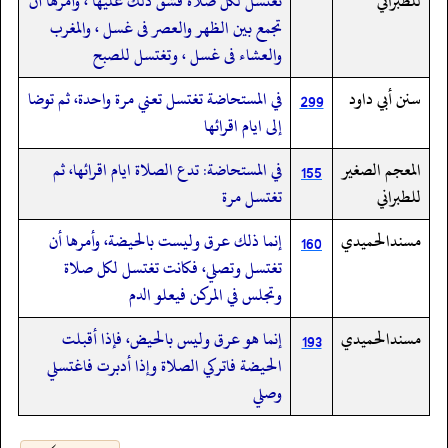
للطبراني
تغتسل لكل صلاة فشق ذلك عليها ، وأمرها أن
تجمع بين الظهر والعصر فى غسل ، والمغرب
والعشاء فى غسل ، وتغتسل للصبح
سنن أبي داود
في المستحاضة تغتسل تعني مرة واحدة، ثم توضا
299
إلى ايام اقرائها
المعجم الصغير
في المستحاضة: تدع الصلاة ايام اقرائها، ثم
155
للطبراني
تغتسل مرة
مسندالحميدي
إنما ذلك عرق وليست بالحيضة، وأمرها أن
160
تغتسل وتصلي، فكانت تغتسل لكل صلاة
وتجلس في المركن فيعلو الدم
مسندالحميدي
إنما هو عرق وليس بالحيض، فإذا أقبلت
193
الحيضة فاتركي الصلاة وإذا أدبرت فاغتسلي
وصلي