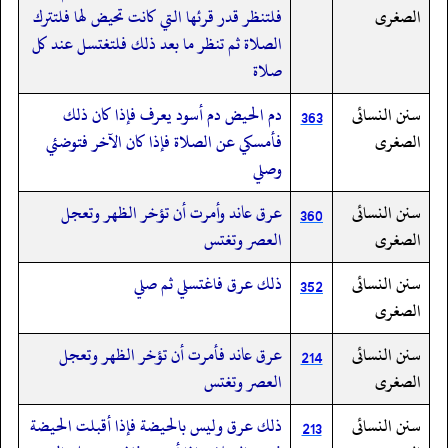
الصغرى
فلتنظر قدر قرئها التي كانت تحيض لها فلتترك
الصلاة ثم تنظر ما بعد ذلك فلتغتسل عند كل
صلاة
سنن النسائى
دم الحيض دم أسود يعرف فإذا كان ذلك
363
الصغرى
فأمسكي عن الصلاة فإذا كان الآخر فتوضئي
وصلي
سنن النسائى
عرق عاند وأمرت أن تؤخر الظهر وتعجل
360
الصغرى
العصر وتغتس
سنن النسائى
ذلك عرق فاغتسلي ثم صلي
352
الصغرى
سنن النسائى
عرق عاند فأمرت أن تؤخر الظهر وتعجل
214
الصغرى
العصر وتغتس
سنن النسائى
ذلك عرق وليس بالحيضة فإذا أقبلت الحيضة
213