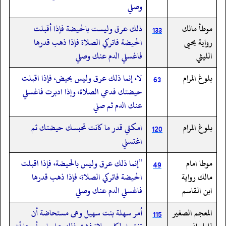
وصلي
موطأ مالك
ذلك عرق وليست بالحيضة فإذا أقبلت
133
رواية يحيى
الحيضة فاتركي الصلاة فإذا ذهب قدرها
الليثي
فاغسلي الدم عنك وصلي
بلوغ المرام
‏‏‏‏لا،‏‏‏‏ إنما ذلك عرق وليس بحيض،‏‏‏‏ فإذا اقبلت
63
حيضتك فدعي الصلاة،‏‏‏‏ وإذا ادبرت فاغسلي
عنك الدم ثم صلي
بلوغ المرام
‏‏‏‏امكثي قدر ما كانت تحبسك حيضتك ثم
120
اغتسلي
موطا امام
”إنما ذلك عرق وليس بالحيضة، فإذا اقبلت
49
مالك رواية
الحيضة فاتركي الصلاة، فإذا ذهب قدرها
ابن القاسم
فاغسلي الدم عنك وصلي
المعجم الصغير
أمر سهلة بنت سهيل وهى مستحاضة أن
115