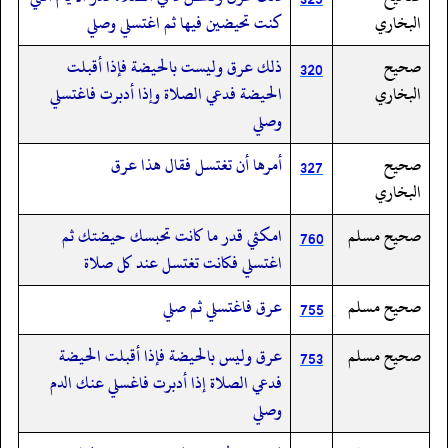
البخاري
كنت تحيضين فيها ثم اغتسلي وصلي
صحيح
ذلك عرق وليست بالحيضة فإذا أقبلت
320
البخاري
الحيضة فدعي الصلاة وإذا أدبرت فاغتسلي
وصلي
صحيح
أمرها أن تغتسل فقال هذا عرق
327
البخاري
صحيح مسلم
امكثي قدر ما كانت تحبسك حيضتك ثم
760
اغتسلي فكانت تغتسل عند كل صلاة
صحيح مسلم
عرق فاغتسلي ثم صلي
755
صحيح مسلم
عرق وليس بالحيضة فإذا أقبلت الحيضة
753
فدعي الصلاة إذا أدبرت فاغسلي عنك الدم
وصلي