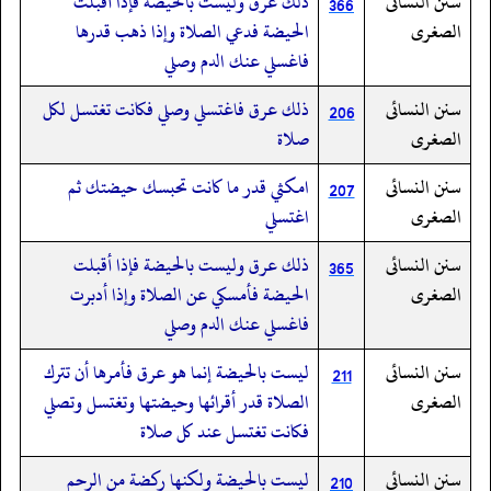
سنن النسائى
ذلك عرق وليست بالحيضة فإذا أقبلت
366
الصغرى
الحيضة فدعي الصلاة وإذا ذهب قدرها
فاغسلي عنك الدم وصلي
سنن النسائى
ذلك عرق فاغتسلي وصلي فكانت تغتسل لكل
206
الصغرى
صلاة
سنن النسائى
امكثي قدر ما كانت تحبسك حيضتك ثم
207
الصغرى
اغتسلي
سنن النسائى
ذلك عرق وليست بالحيضة فإذا أقبلت
365
الصغرى
الحيضة فأمسكي عن الصلاة وإذا أدبرت
فاغسلي عنك الدم وصلي
سنن النسائى
ليست بالحيضة إنما هو عرق فأمرها أن تترك
211
الصغرى
الصلاة قدر أقرائها وحيضتها وتغتسل وتصلي
فكانت تغتسل عند كل صلاة
سنن النسائى
ليست بالحيضة ولكنها ركضة من الرحم
210