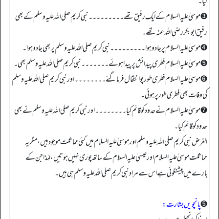
کیا۔
➌ موسیٰ علیہ السلام کے ایک رفیق تھے۔۔۔۔۔۔۔۔۔ نبی کریم صلی اللہ علیہ وسلم کے بھی
رفیق ابوبکر رضی اللہ عنہ تھے۔
➍ موسیٰ علیہ السلام پر جادو ہوا۔۔۔۔۔۔۔۔۔ نبی کریم صلی اللہ علیہ وسلم پر بھی جادو ہوا۔
➎ موسیٰ علیہ السلام فطری پیدائش پر پیدا ہوئے۔۔۔۔۔۔۔ نبی کریم صلی اللہ علیہ وسلم بھی۔
➏ موسیٰ علیہ السلام فطری طور پو انتقال فرما گئے۔۔۔۔۔۔۔۔ اور نبی کریم صلی اللہ علیہ وسلم
کی وفات بھی فطری طور پر ہوئی۔
➐ موسیٰ علیہ السلام نے حدود کو قائم کیا۔۔۔۔۔۔۔۔ اور نبی کریم صلی اللہ علیہ وسلم نے بھی
حدود کو قائم کیا۔
الغرض نبی کریم صلی اللہ علیہ وسلم اور موسیٰ علیہ السلام میں کئی مماثلت موجود ہیں، مگر یہ
مماثلت موسیٰ علیہ السلام اور عیسیٰ علیہ السلام کے ساتھ پوری نہیں ہوتیں، لہٰذا جن کے
بارے میں پیشنگوئی ہے اس سے مراد نبی کریم صلی اللہ علیہ وسلم ہی ہیں۔
➎
پانچویں بشارت: