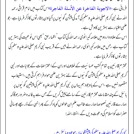
«الاجوبة الفاخرة عن الأسلة الفاجرة»
فرمائی ہے،
اس کتاب میں امام قرافی رحمہ
اللہ نے نبی کریم صلی اللہ علیہ وسلم کی آمد کی پیشن گوئیوں پر اکیاون بشارتوں کا ذکر فرمایا ہے، جو
علمی اعتبار سے بہترین کاوش ہے۔
اس کے علاوہ اردو میں علامہ کیرانوی رحمہ اللہ کی کتاب
”
اظہار حق
“
بھی اس نوعیت کی بہترین
کتاب ہے، جس میں علامہ کیرانوی رحمہ اللہ نے بیس کے قریب نبی کریم صلی اللہ علیہ وسلم کی
بشارتوں کا ذکر فرمایا ہے۔
محترم قارئین یہ تمام کتب عسائیت کے خلاف اور ان کے اعتراضات کے جوابات اور نبی
کریم صلی اللہ علیہ وسلم کی پیشن گوئیوں کے لئے بہترین علمی مواد فراہم کرتی ہیں، استیعاب
مقصود نہیں ہے، اس کے باوجود ہم یہاں پر نبی کریم صلی اللہ علیہ وسلم کی پیشین گوئیوں پر
بائبل کے چند مقامات محترم قارئین کے سامنے پیش کریں گے جس سے یہ فائدہ ضرور ہو گا کہ
ہمارے قارئین خصوصا ہمارے طالب علم ان حوالوں کو یاد کر کے پھر انہی کے ذریعے عیسائی
حضرات کو اسلام کی دعوت دیں گے، انشاءاللہ!
نبی کریم صلی اللہ علیہ وسلم کی پیشنگوئیاں موجودہ بائبل میں