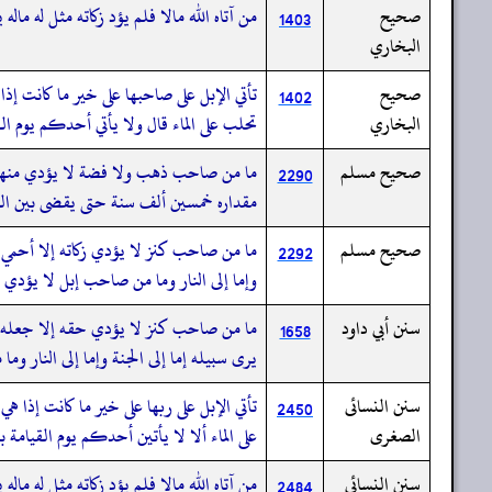
صحيح
من آتاه الله مالا فلم يؤد زكاته مثل له مال
1403
البخاري
صحيح
تأتي الإبل على صاحبها على خير ما كانت إذ
1402
البخاري
تحلب على الماء قال ولا يأتي أحدكم يوم القي
صحيح مسلم
ما من صاحب ذهب ولا فضة لا يؤدي منها حق
2290
مقداره خمسين ألف سنة حتى يقضى بين العباد
صحيح مسلم
ما من صاحب كنز لا يؤدي زكاته إلا أحمي ع
2292
وإما إلى النار وما من صاحب إبل لا يؤدي زك
سنن أبي داود
ما من صاحب كنز لا يؤدي حقه إلا جعله الل
1658
يرى سبيله إما إلى الجنة وإما إلى النار 
سنن النسائى
تأتي الإبل على ربها على خير ما كانت إذا ه
2450
الصغرى
على الماء ألا لا يأتين أحدكم يوم القيامة بب
سنن النسائى
من آتاه الله مالا فلم يؤد زكاته مثل له مال
2484