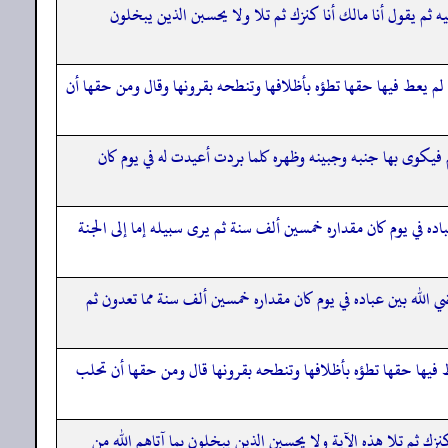
قيه ثم يقول أنا مالك أنا كنزك ثم تلا ولا يحسبن الذين يبخلون
ا لم يعط فيها حقها تطؤه بأظلافها وتنطحه بقرونها وقال ومن حقها أن
يكوى بها جنبه وجبينه وظهره كلما بردت أعيدت له في يوم كان
ه في يوم كان مقداره خمسين ألف سنة ثم يرى سبيله إما إلى الجنة
الله بين عباده في يوم كان مقداره خمسين ألف سنة مما تعدون ثم
يعط فيها حقها تطؤه بأظلافها وتنطحه بقرونها قال ومن حقها أن تحلب
 كنزك ثم تلا هذه الآية ولا يحسبن الذين يبخلون بما آتاهم الله من