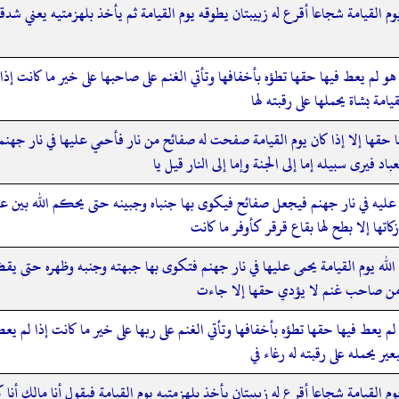
ه يوم القيامة شجاعا أقرع له زبيبتان يطوقه يوم القيامة ثم يأخذ بلهزمتيه يعني شد
ا هو لم يعط فيها حقها تطؤه بأخفافها وتأتي الغنم على صاحبها على خير ما كانت إذ
امة بشاة يحملها على رقبته لها
ها إلا إذا كان يوم القيامة صفحت له صفائح من نار فأحمي عليها في نار جهنم ف
 فيرى سبيله إما إلى الجنة وإما إلى النار قيل يا
ليه في نار جهنم فيجعل صفائح فيكوى بها جنباه وجبينه حتى يحكم الله بين عباد
اتها إلا بطح لها بقاع قرقر كأوفر ما كانت
ه يوم القيامة يحمى عليها في نار جهنم فتكوى بها جبهته وجنبه وظهره حتى يقضي 
وما من صاحب غنم لا يؤدي حقها إلا جاءت
ي لم يعط فيها حقها تطؤه بأخفافها وتأتي الغنم على ربها على خير ما كانت إذا لم 
عير يحمله على رقبته له رغاء في
ه يوم القيامة شجاعا أقرع له زبيبتان يأخذ بلهزمتيه يوم القيامة فيقول أنا مالك أنا