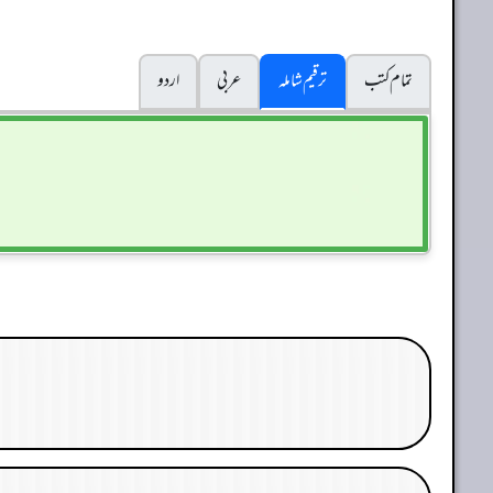
تمام کتب
ترقیم شاملہ
عربی
اردو