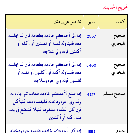
تخريج الحديث:
کتاب
نمبر
مختصر عربی متن
صحيح
إذا أتى أحدكم خادمه بطعامه فإن لم يجلسه
2557
البخاري
معه فليناوله لقمة أو لقمتين أو أكلة أو
أكلتين فإنه ولي علاجه
صحيح
إذا أتى أحدكم خادمه بطعامه فإن لم يجلسه
5460
البخاري
معه فليناوله أكلة أو أكلتين أو لقمة أو
لقمتين فإنه ولي حره وعلاجه
صحيح مسلم
إذا صنع لأحدكم خادمه طعامه ثم جاءه به
4317
وقد ولي حره ودخانه فليقعده معه فليأكل
فإن كان الطعام مشفوها قليلا فليضع في يده
منه أكلة أو أكلتين
جامع
إذا كفى أحدكم خادمه طعامه حره ودخانه
1853