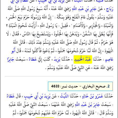
حَدَّثَنَا
قُتَيْبَةُ
، حَدَّثَنَا
اللَّيْثُ
، عَنْ
يَزِيدَ بْنِ أَبِي حَبِيبٍ
، عَنْ
عَطَاءِ بْنِ أَبِي
رَبَاحٍ
، عَنْ
جَابِرِ بْنِ عَبْدِ اللَّهِ
رَضِيَ اللَّهُ عَنْهُ ، أَنَّهُ سَمِعَ رَسُولَ اللَّهِ صَلَّى اللَّهُ
عَلَيْهِ وَسَلَّمَ ، يَقُولُ عَامَ الْفَتْحِ وَهُوَ بِمَكَّةَ : " إِنَّ اللَّهَ وَرَسُولَهُ حَرَّمَ بَيْعَ الْخَمْرِ ،
وَالْمَيْتَةِ ، وَالْخِنْزِيرِ ، وَالْأَصْنَامِ " ، فَقِيلَ : يَا رَسُولَ اللَّهِ ، أَرَأَيْتَ شُحُومَ الْمَيْتَةِ ؟
فَإِنَّهَا يُطْلَى بِهَا السُّفُنُ ، وَيُدْهَنُ بِهَا الْجُلُودُ ، وَيَسْتَصْبِحُ بِهَا النَّاسُ ، فَقَالَ : لَا
هُوَ حَرَامٌ ، ثُمَّ قَالَ رَسُولُ اللَّهِ صَلَّى اللَّهُ عَلَيْهِ وَسَلَّمَ عِنْدَ ذَلِكَ : قَاتَلَ اللَّهُ
الْيَهُودَ ، إِنَّ اللَّهَ لَمَّا حَرَّمَ شُحُومَهَا جَمَلُوهُ ، ثُمَّ بَاعُوهُ فَأَكَلُوا ثَمَنَهُ ، قَالَ
أَبُو
عَاصِمٍ
: حَدَّثَنَا
عَبْدُ الْحَمِيدِ
، حَدَّثَنَا
يَزِيدُ
، كَتَبَ إِلَيَّ
عَطَاءٌ
، سَمِعْتُ
جَابِرًا
رَضِيَ اللَّهُ عَنْهُ ، عَنِ النَّبِيِّ صَلَّى اللَّهُ عَلَيْهِ وَسَلَّمَ .
2.
صحيح البخاري - حدیث نمبر: 4633
حَدَّثَنَا
عَمْرُو بْنُ خَالِدٍ
، حَدَّثَنَا
اللَّيْثُ
، عَنْ
يَزِيدَ بْنِ أَبِي حَبِيبٍ
، قَالَ
عَطَاءٌ
: سَمِعْتُ
جَابِرَ بْنَ عَبْدِ اللَّهِ
رَضِيَ اللَّهُ عَنْهُمَا ، سَمِعْتُ النَّبِيَّ صَلَّى اللَّهُ عَلَيْهِ
وَسَلَّمَ قَالَ : " قَاتَلَ اللَّهُ الْيَهُودَ ، لَمَّا حَرَّمَ اللَّهُ عَلَيْهِمْ شُحُومَهَا جَمَلُوهُ ، ثُمَّ