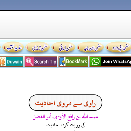
راوی سے مروی احادیث
عبيد الله بن رافع الأوسي، أبو الفضل
کی روایت کردہ احادیث