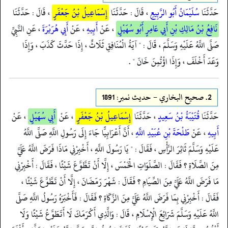
حَدَّثَنَا
سُلَيْمَانُ أَبُو الرَّبِيعِ
، قَالَ : حَدَّثَنَا
إِسْمَاعِيلُ بْنُ جَعْفَرٍ
، قَالَ : حَدَّثَنَا
نَافِعُ بْنُ مَالِكِ بْنِ أَبِي عَامِرٍ أَبُو سُهَيْلٍ
، عَنْ
أَبِيهِ
، عَنْ
أَبِي هُرَيْرَةَ
، عَنِ النَّبِيِّ
صَلَّى اللَّهُ عَلَيْهِ وَسَلَّمَ ، قَالَ : " آيَةُ الْمُنَافِقِ ثَلَاثٌ ، إِذَا حَدَّثَ كَذَبَ ، وَإِذَا
وَعَدَ أَخْلَفَ ، وَإِذَا اؤْتُمِنَ خَانَ " .
2.
صحيح البخاري - حدیث نمبر: 1891
حَدَّثَنَا
قُتَيْبَةُ بْنُ سَعِيدٍ
، حَدَّثَنَا
إِسْمَاعِيلُ بْنُ جَعْفَرٍ
، عَنْ
أَبِي سُهَيْلٍ
، عَنْ
أَبِيهِ
، عَنْ
طَلْحَةَ بْنِ عُبَيْدِ اللَّهِ
، أَنَّ أَعْرَابِيًّا جَاءَ إِلَى رَسُولِ اللَّهِ صَلَّى اللَّهُ
عَلَيْهِ وَسَلَّمَ ثَائِرَ الرَّأْسِ ، فَقَالَ : " يَا رَسُولَ اللَّهِ ، أَخْبِرْنِي مَاذَا فَرَضَ اللَّهُ عَلَيَّ
مِنَ الصَّلَاةِ ؟ فَقَالَ : الصَّلَوَاتِ الْخَمْسَ ، إِلَّا أَنْ تَطَّوَّعَ شَيْئًا ، فَقَالَ : أَخْبِرْنِي
مَا فَرَضَ اللَّهُ عَلَيَّ مِنَ الصِّيَامِ ؟ فَقَالَ : شَهْرَ رَمَضَانَ ، إِلَّا أَنْ تَطَّوَّعَ شَيْئًا ،
فَقَالَ : أَخْبِرْنِي بِمَا فَرَضَ اللَّهُ عَلَيَّ مِنَ الزَّكَاةِ ؟ فَقَالَ : فَأَخْبَرَهُ رَسُولُ اللَّهِ صَلَّى
اللَّهُ عَلَيْهِ وَسَلَّمَ شَرَائِعَ الْإِسْلَامِ ، قَالَ : وَالَّذِي أَكْرَمَكَ لَا أَتَطَوَّعُ شَيْئًا وَلَا