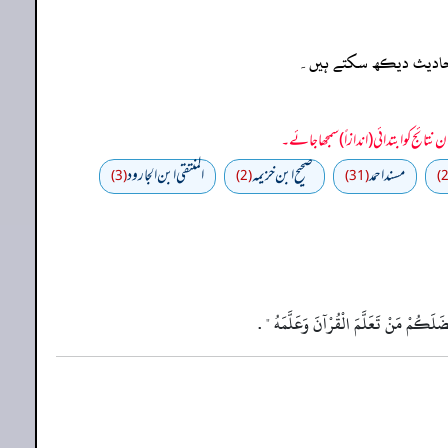
ہ احادیث دیکھ سکتے ہیں۔
مسند احمد
صحيح ابن خزيمه
المنتقى ابن الجارود
(3)
(2)
(31)
َفْضَلَكُمْ مَنْ تَعَلَّمَ الْقُرْآنَ وَعَلَّمَهُ " .