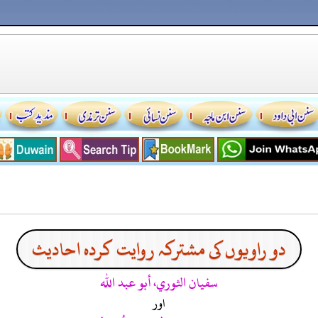
دو راویوں کی مشترکہ روایت کردہ احادیث
سفيان الثوري، أبو عبد الله
اور