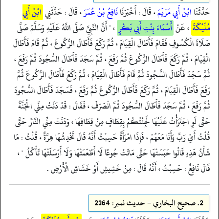
حَدَّثَنَا
ابْنُ أَبِي مَرْيَمَ
، قَالَ : أَخْبَرَنَا
نَافِعُ بْنُ عُمَرَ
، قَالَ : حَدَّثَنِي
ابْنُ أَبِي
مُلَيْكَةَ
، عَنْ
أَسْمَاءَ بِنْتِ أَبِي بَكْرٍ
، " أَنَّ النَّبِيَّ صَلَّى اللَّهُ عَلَيْهِ وَسَلَّمَ صَلَّى
صَلَاةَ الْكُسُوفِ فَقَامَ فَأَطَالَ الْقِيَامَ ، ثُمَّ رَكَعَ فَأَطَالَ الرُّكُوعَ ، ثُمَّ قَامَ فَأَطَالَ
الْقِيَامَ ، ثُمَّ رَكَعَ فَأَطَالَ الرُّكُوعَ ثُمَّ رَفَعَ ، ثُمَّ سَجَدَ فَأَطَالَ السُّجُودَ ثُمَّ رَفَعَ ،
ثُمَّ سَجَدَ فَأَطَالَ السُّجُودَ ثُمَّ قَامَ فَأَطَالَ الْقِيَامَ ، ثُمَّ رَكَعَ فَأَطَالَ الرُّكُوعَ ثُمَّ
رَفَعَ فَأَطَالَ الْقِيَامَ ، ثُمَّ رَكَعَ فَأَطَالَ الرُّكُوعَ ثُمَّ رَفَعَ ، فَسَجَدَ فَأَطَالَ السُّجُودَ
ثُمَّ رَفَعَ ، ثُمَّ سَجَدَ فَأَطَالَ السُّجُودَ ثُمَّ انْصَرَفَ ، فَقَالَ : قَدْ دَنَتْ مِنِّي الْجَنَّةُ
حَتَّى لَوِ اجْتَرَأْتُ عَلَيْهَا لَجِئْتُكُمْ بِقِطَافٍ مِنْ قِطَافِهَا ، وَدَنَتْ مِنِّي النَّارُ حَتَّى
قُلْتُ أَيْ رَبِّ وَأَنَا مَعَهُمْ ، فَإِذَا امْرَأَةٌ حَسِبْتُ أَنَّهُ قَالَ تَخْدِشُهَا هِرَّةٌ ، قُلْتُ : مَا
شَأْنُ هَذِهِ قَالُوا حَبَسَتْهَا حَتَّى مَاتَتْ جُوعًا لَا أَطْعَمَتْهَا وَلَا أَرْسَلَتْهَا تَأْكُلُ " ،
قَالَ نَافِعٌ : حَسِبْتُ ، أَنَّهُ قَالَ : مِنْ خَشِيشِ أَوْ خَشَاشِ الْأَرْضِ .
2.
صحيح البخاري - حدیث نمبر: 2364