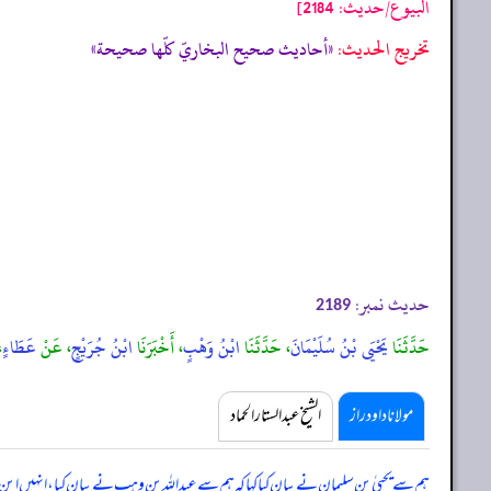
البيوع/حدیث: 2184]
تخریج الحدیث:
«أحاديث صحيح البخاريّ كلّها صحيحة»
حدیث نمبر:
2189
حَدَّثَنَا
يَحْيَى بْنُ سُلَيْمَانَ
، حَدَّثَنَا
ابْنُ وَهْبٍ
، أَخْبَرَنَا
ابْنُ جُرَيْجٍ
، عَنْ
عَطَاءٍ
،
مولانا داود راز
الشیخ عبدالستار الحماد
ہم سے یحییٰ بن سلیمان نے بیان کیا کہا کہ ہم سے عبداللہ بن وہب نے بیان کیا، انہیں ابن ج