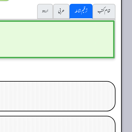
تمام کتب
ترقیم شاملہ
عربی
اردو