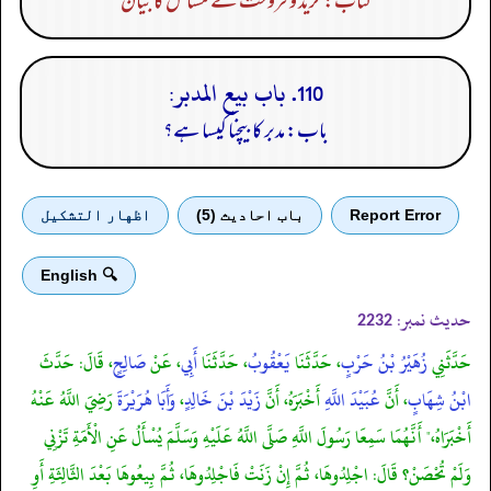
کتاب: خرید و فروخت کے مسائل کا بیان
110. باب بيع المدبر:
باب: مدبر کا بیچنا کیسا ہے؟
Report Error
باب احادیث (5)
اظهار التشكيل
🔍 English
حدیث نمبر:
2232
حَدَّثَنِي
زُهَيْرُ بْنُ حَرْبٍ
، حَدَّثَنَا
يَعْقُوبُ
، حَدَّثَنَا
أَبِي
، عَنْ
صَالِحٍ
، قَالَ: حَدَّثَ
ابْنُ شِهَابٍ
، أَنَّ
عُبَيْدَ اللَّهِ
أَخْبَرَهُ، أَنَّ
زَيْدَ بْنَ خَالِدٍ
،
وَأَبَا هُرَيْرَةَ
رَضِيَ اللَّهُ عَنْهُ
أَخْبَرَاهُ،" أَنَّهُمَا سَمِعَا رَسُولَ اللَّهِ صَلَّى اللَّهُ عَلَيْهِ وَسَلَّمَ يُسْأَلُ عَنِ الْأَمَةِ تَزْنِي
وَلَمْ تُحْصَنْ؟ قَالَ: اجْلِدُوهَا، ثُمَّ إِنْ زَنَتْ فَاجْلِدُوهَا، ثُمَّ بِيعُوهَا بَعْدَ الثَّالِثَةِ أَوِ