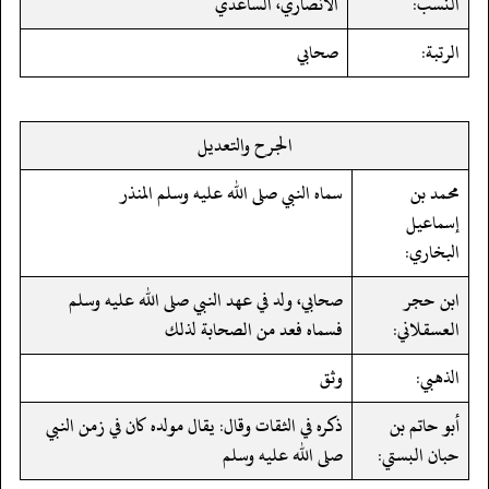
النسب:
الأنصاري، الساعدي
الرتبة:
صحابي
الجرح والتعديل
محمد بن
سماه النبي صلى الله عليه وسلم المنذر
إسماعيل
البخاري:
ابن حجر
صحابي، ولد في عهد النبي صلى الله عليه وسلم
العسقلاني:
فسماه فعد من الصحابة لذلك
الذهبي:
وثق
أبو حاتم بن
ذكره في الثقات وقال: يقال مولده كان في زمن النبي
حبان البستي:
صلى الله عليه وسلم