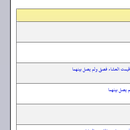
 أقيمت العشاء فصلى ولم يصل بينهما
م يصل بينهما