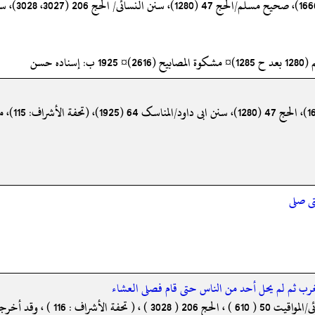
تى صلى
لمغرب ثم لم يحل أحد من الناس حتى قام فصلى العشاء