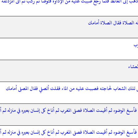
ب إلى الغائط فلما رجع صببت عليه من الإداوة فتوضأ ثم ركب ثم أتى المزدلفة ف
ه الصلاة فقال الصلاة أمامك
رب
لعشاء
 تلك الشعاب لحاجته فصببت عليه من الماء فقلت أتصلي فقال المصلى أمامك
أسبغ الوضوء ثم أقيمت الصلاة فصلى المغرب ثم أناخ كل إنسان بعيره في منزله ثم 
أسبغ الوضوء ثم أقيمت الصلاة فصلى المغرب ثم أناخ كل إنسان بعيره في منزله ثم 