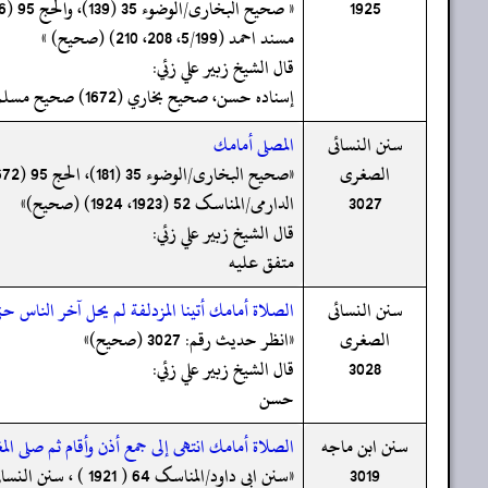
1925
مسند احمد (5/199، 208، 210) (صحیح) »
قال الشيخ زبير علي زئي:
إسناده حسن، صحيح بخاري (1672) صحيح مسلم (1280 بعد ح 1285)¤ مشكوة المصابيح (2616)¤ 1925 ب: إسناده حسن
سنن النسائى
المصلى أمامك
الصغرى
3027
الدارمی/المناسک 52 (1923، 1924) (صحیح)»
قال الشيخ زبير علي زئي:
متفق عليه
سنن النسائى
الصلاة أمامك أتينا المزدلفة لم يحل آخر الناس ح
الصغرى
«انظر حدیث رقم: 3027 (صحیح)»
3028
قال الشيخ زبير علي زئي:
حسن
سنن ابن ماجه
الصلاة أمامك انتهى إلى جمع أذن وأقام ثم صلى ا
3019