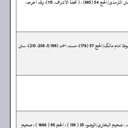
« صحیح البخاری/الوضوء 35 (139)، والحج 95 (1666)، صحیح مسلم/الحج 47 (1280)، سنن النسائی/ الحج 206 (3027، 3028)، سنن الترمذی/الحج 54 (885) ، ( تحفة الأشراف: 115)، وقد أخرجہ:
«صحیح البخاری/الوضوء 35 (181)، الحج 95 (1672)، الحج 47 (1280)، سنن ابی داود/المناسک 64 (1925)، (تحفة الأشراف: 115)، موطا امام مالک/الحج 57 (176)، مسند احمد (5/199، 208، 210)، سنن
«سنن ابی داود/المناسک 64 ( 1921 ) ، سنن النسائی/المواقیت 50 ( 610 ) ، الحج 206 ( 3028 ) ، ( تحفة الأشراف : 116 ) ، وقد أخرجہ : صحیح البخاری/الوضوء 35 ( 139 ) ، الحج 95 ( 1666 ) ، صحیح