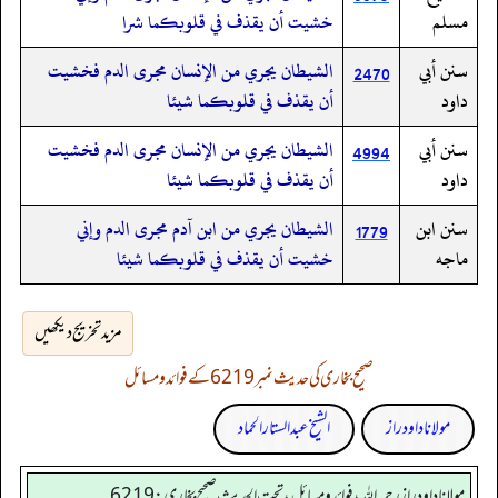
مسلم
خشيت أن يقذف في قلوبكما شرا
سنن أبي
الشيطان يجري من الإنسان مجرى الدم فخشيت
2470
داود
أن يقذف في قلوبكما شيئا
سنن أبي
الشيطان يجري من الإنسان مجرى الدم فخشيت
4994
داود
أن يقذف في قلوبكما شيئا
سنن ابن
الشيطان يجري من ابن آدم مجرى الدم وإني
1779
ماجه
خشيت أن يقذف في قلوبكما شيئا
مزید تخریج دیکھیں
صحیح بخاری کی حدیث نمبر 6219 کے فوائد و مسائل
مولانا داود راز
الشیخ عبدالستار الحماد
مولانا داود راز رحمه الله، فوائد و مسائل، تحت الحديث صحيح بخاري: 6219