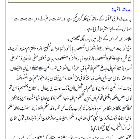
حدیث حاشیہ:
یہ حدیث طرق مختلفہ کے ساتھ کئی جگہ گزر چکی ہے اور حضرت امام ؒ نے اس سے بہت سے
مسائل کے لیے استنباط فرمایا ہے۔
علامہ ابن حجر ؒ اس کے ذیل میں ایک جگہ لکھتے ہیں۔
وَفِي الْحَدِيثِ مِنَ الْفَوَائِدِ جَوَازُ اشْتِغَالِ الْمُعْتَكِفِ بِالْأُمُورِ الْمُبَاحَةِ مِنْ تَشْيِيعِ زَائِرِهِ وَالْقِيَامِ مَعَهُ وَالْحَدِيثِ
مَعَ غَيْرِهِ وَإِبَاحَةُ خَلْوَةِ الْمُعْتَكِفِ بِالزَّوْجَةِ وَزِيَارَةُ الْمَرْأَةِ لِلْمُعْتَكِفِ وَبَيَانُ شَفَقَتِهِ صَلَّى اللَّهُ عَلَيْهِ وَسَلَّمَ عَلَى
أُمَّتِهِ وَإِرْشَادُهُمْ إِلَى مَا يَدْفَعُ عَنْهُمُ الْإِثْمَ وَفِيهِ التَّحَرُّزُ مِنَ التَّعَرُّضِ لِسُوءِ الظَّنِّ وَالِاحْتِفَاظُ مِنْ كَيَدِ الشَّيْطَان
والاعتذار قَالَ بن دَقِيقِ الْعِيدِ وَهَذَا مُتَأَكِّدٌ فِي حَقِّ الْعُلَمَاءِ وَمَنْ يُقْتَدَى بِهِ فَلَا يَجُوزُ لَهُمْ أَنْ يَفْعَلُوا فِعْلًا
يُوجِبُ سُوءَ الظَّنِّ بِهِمْ وَإِنْ كَانَ لَهُمْ فِيهِ مَخْلَصٌ لِأَنَّ ذَلِكَ سَبَبٌ إِلَى إِبْطَالِ الِانْتِفَاعِ بِعِلْمِهِمْ وَمِنْ ثَمَّ
قَالَ بَعْضُ الْعُلَمَاءِ يَنْبَغِي لِلْحَاكِمِ أَنْ يُبَيِّنَ لِلْمَحْكُومِ عَلَيْهِ وَجْهَ الْحُكْمِ إِذَا كَانَ خَافِيًا نَفْيًا لِلتُّهْمَةِ وَمِنْ هُنَا يَظْهَرُ
خَطَأُ مَنْ يَتَظَاهَرُ بِمَظَاهِرِ السُّوءِ وَيَعْتَذِرُ بِأَنَّهُ يُجَرِّبُ بِذَلِكَ عَلَى نَفْسِهِ وَقَدْ عَظُمَ الْبَلَاءُ بِهَذَا الصِّنْفِ وَاللَّهُ أَعْلَمُ
وَفِيهِ إِضَافَةُ بُيُوتُ أَزْوَاجِ النَّبِيِّ صَلَّى اللَّهُ عَلَيْهِ وَسَلَّمَ إِلَيْهِنَّ وَفِيهِ جَوَازُ خُرُوجِ الْمَرْأَةِ لَيْلًا وَفِيهِ قَوْلُ سُبْحَانَ
اللَّهِ عِنْدَ التَّعَجُّب الخ (فتح الباري)
مختصر مطلب یہ کہ اس حدیث سے بہت سے فوائد نکلتے ہیں مثلاً یہ کہ معتکف کے لیے مباح