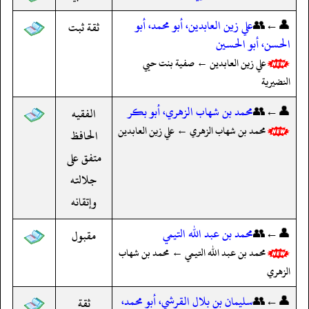
👤←👥
علي زين العابدين، أبو محمد، أبو
ثقة ثبت
الحسن، أبو الحسين
علي زين العابدين ← صفية بنت حيي
النضيرية
👤←👥
محمد بن شهاب الزهري، أبو بكر
الفقيه
محمد بن شهاب الزهري ← علي زين العابدين
الحافظ
متفق على
جلالته
وإتقانه
👤←👥
محمد بن عبد الله التيمي
مقبول
محمد بن عبد الله التيمي ← محمد بن شهاب
الزهري
👤←👥
سليمان بن بلال القرشي، أبو محمد،
ثقة