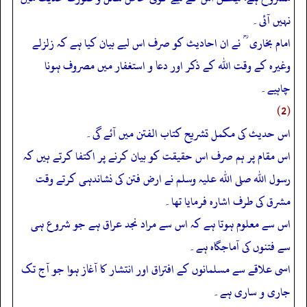
نہیں آئی۔
امام بخاری ؒ نے ان احادیث کو صرف اس لیے بیان کیا ہے کہ زلزلے
وغیرہ کے وقت اللہ کے ذکر اور دعا و استغفار میں مصروف ہونا
چاہیے۔
(2)
اس حدیث کی مکمل تشریح کتاب الفتن میں آئے گی۔
اس مقام پر ہم صرف اس حقیقت کو بیان کرنے پر اکتفا کرتے ہیں کہ
رسول اللہ صلی اللہ علیہ وسلم نے ارض فتن کی نشاندہی کرتے وقت
مشرق کی طرف اشارہ فرمایا تھا۔
اس سے معلوم ہوتا ہے کہ اس سے مراد نجد عراق ہے جو شروع ہی
سے فتنوں کی آماجگاہ ہے۔
اسی علاقے سے مسلمانوں کے افتراق اور انتشار کا آغاز ہوا جو آج تک
جاری و ساری ہے۔