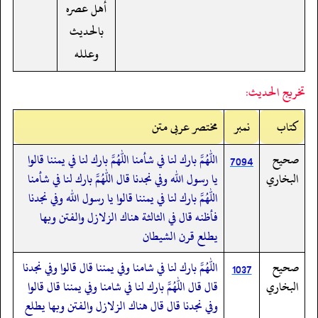
أهل عصره
بالحديث
وعلله
تخريج الحديث:
کتاب
نمبر
مختصر عربی متن
صحيح
اللهم بارك لنا في شأمنا اللهم بارك لنا في يمننا قالوا
7094
البخاري
يا رسول الله وفي نجدنا قال اللهم بارك لنا في شأمنا
اللهم بارك لنا في يمننا قالوا يا رسول الله وفي نجدنا
فأظنه قال في الثالثة هناك الزلازل والفتن وبها
يطلع قرن الشيطان
صحيح
اللهم بارك لنا في شامنا وفي يمننا قال قالوا وفي نجدنا
1037
البخاري
قال قال اللهم بارك لنا في شامنا وفي يمننا قال قالوا
وفي نجدنا قال قال هناك الزلازل والفتن وبها يطلع