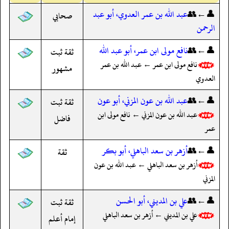
👤←👥
عبد الله بن عمر العدوي، أبو عبد
صحابي
الرحمن
👤←👥
نافع مولى ابن عمر، أبو عبد الله
ثقة ثبت
نافع مولى ابن عمر ← عبد الله بن عمر
مشهور
العدوي
👤←👥
عبد الله بن عون المزني، أبو عون
ثقة ثبت
عبد الله بن عون المزني ← نافع مولى ابن
فاضل
عمر
👤←👥
أزهر بن سعد الباهلي، أبو بكر
ثقة
أزهر بن سعد الباهلي ← عبد الله بن عون
المزني
👤←👥
علي بن المديني، أبو الحسن
ثقة ثبت
علي بن المديني ← أزهر بن سعد الباهلي
إمام أعلم