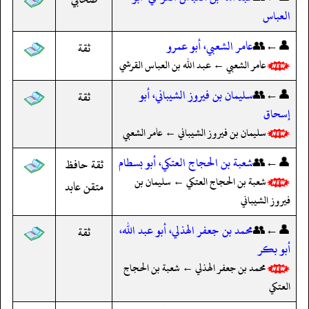
العباس
👤←👥
عامر الشعبي، أبو عمرو
ثقة
عامر الشعبي ← عبد الله بن العباس القرشي
👤←👥
سليمان بن فيروز الشيباني، أبو
ثقة
إسحاق
سليمان بن فيروز الشيباني ← عامر الشعبي
👤←👥
شعبة بن الحجاج العتكي، أبو بسطام
ثقة حافظ
شعبة بن الحجاج العتكي ← سليمان بن
متقن عابد
فيروز الشيباني
👤←👥
محمد بن جعفر الهذلي، أبو عبد الله،
ثقة
أبو بكر
محمد بن جعفر الهذلي ← شعبة بن الحجاج
العتكي