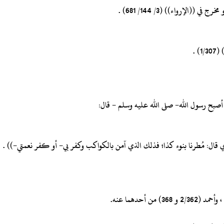
(الإرواء)) (3/ 144/ 681) .
ا أصبح رسول الله- صلى الله عليه وسلم - قال:
لذي قال: مُطرنا بنوء كذا؛ فذلك الذي آمن بالكواكب وكفر بي- أو كفر نعمتي-)) .