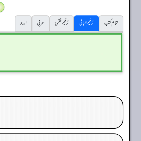
ا
تمام کتب
ترقیم البانی
ترقيم فقہی
عربی
اردو