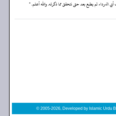
ث أبي الدرداء لم يطبع بعد حتى نتحقق مما ذكرته. والله أعلم. *
© 2005-2026, Developed by Islamic Urdu B