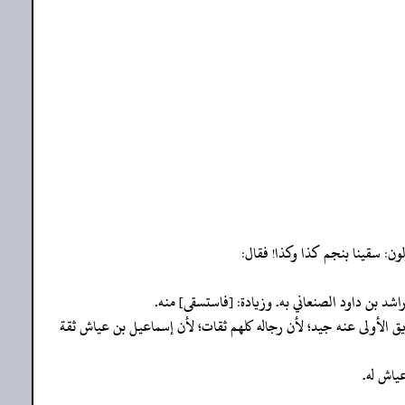
لون: سقينا بنجم كذا وكذا! فقال:
يق الأولى عنه جيد؛ لأن رجاله كلهم ثقات؛ لأن إسماعيل بن عياش ثقة
ياش له.