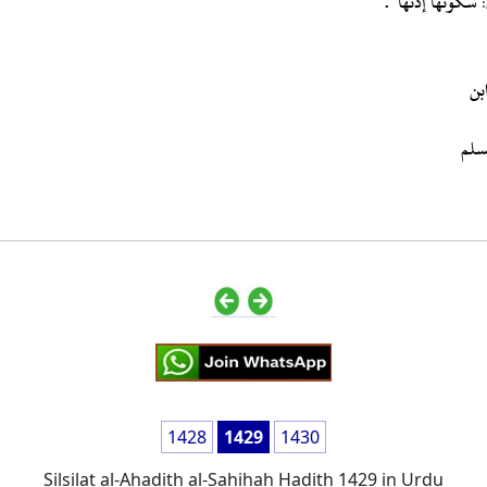
سكوتها إذنها ".
1428
1429
1430
Silsilat al-Ahadith al-Sahihah Hadith 1429 in Urdu