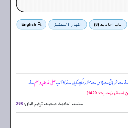
باب احادیث (8)
اظهار التشكيل
🔍 English
 کرنے سے شرماتی ہے (اس سے مشورہ کیسے کیا جائے)؟ آپ
صلی اللہ علیہ وسلم
نے
سمائهم/حدیث: 1429]
سلسلہ احادیث صحیحہ ترقیم البانی:
398