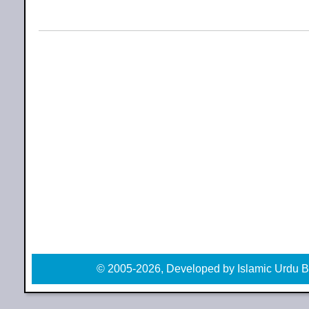
© 2005-2026, Developed by Islamic Urdu B