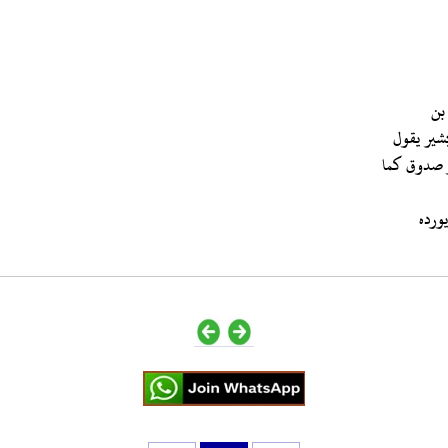
بشير يقول
هو صدوق كما