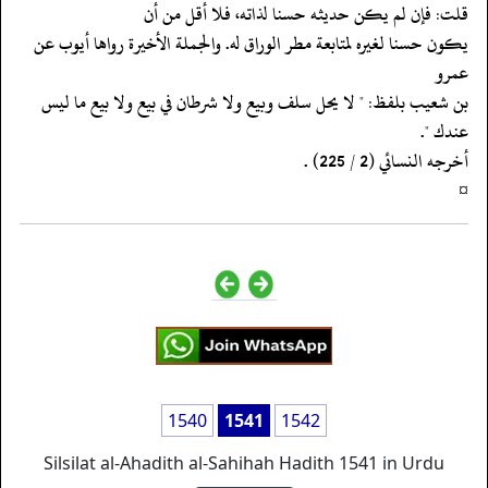
‏‏‏‏قلت: فإن لم يكن حديثه حسنا لذاته، فلا أقل من أن
‏‏‏‏يكون حسنا لغيره لمتابعة مطر الوراق له. والجملة الأخيرة رواها أيوب عن
عمرو
‏‏‏‏بن شعيب بلفظ: " لا يحل سلف وبيع ولا شرطان في بيع ولا بيع ما ليس
عندك ".
‏‏‏‏أخرجه النسائي (2 / 225) .
‏‏‏‏¤
1540
1541
1542
Silsilat al-Ahadith al-Sahihah Hadith 1541 in Urdu